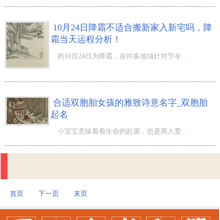
10月24日降霜不适合搬新家入新宅吗，降
霜当天运程分析！
的10月24日为降霜，在许多地域针对节令这类等，一直有很多忌宜。那麼，10月24日降霜不适合搬新家入新宅吗，
合适双胞胎女孩的雅致诗意名字_双胞胎
起名
小宝宝意味着着生命的起源，也是两人爱情的结晶品，当小宝宝赶到这一全世界以后，每名父母都会倾其自身的工
首页
下一页
末页