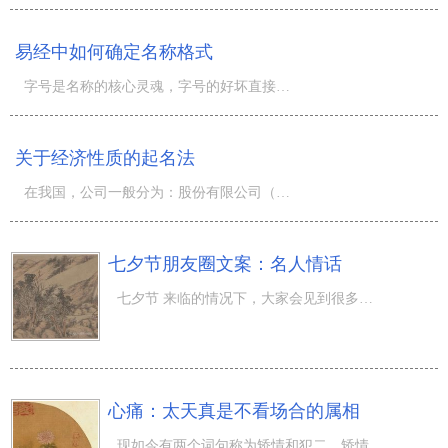
易经中如何确定名称格式
字号是名称的核心灵魂，字号的好坏直接关系名称的好坏，所以字数理除了要有积极诱导作用外，其五行属性，必
关于经济性质的起名法
在我国，公司一般分为：股份有限公司（简称股份公司）、有限责任公司（简称有限公司）和个人独资公司三种其
七夕节朋友圈文案：名人情话
七夕节 来临的情况下，大家会见到很多幸福的表白和浪漫的话，而哪些的浪漫的话是较为美丽的呢？那麼七夕节
心痛：太天真是不看场合的属相
现如今有两个词句称为矫情和犯二，矫情关键指的便是这些总在不应该有的场所上容光焕发自身的责任心，及其与