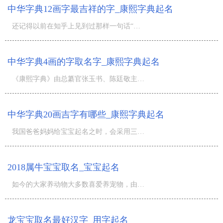
中华字典12画字最吉祥的字_康熙字典起名
还记得以前在知乎上见到过那样一句话“我给你的备注名称是十二，盆友十二画，情侣十二画，恋人十二画，亲人
中华字典4画的字取名字_康熙字典起名
《康熙字典》由总纂官张玉书、陈廷敬主持人，修纂官凌绍霄、史夔、周起渭、陈世儒等协力进行。词典选用偏旁
中华字典20画吉字有哪些_康熙字典起名
我国爸爸妈妈给宝宝起名之时，会采用三才五格，而在其中五格是依据《易经》的“象”、“数”基础理论，根据
2018属牛宝宝取名_宝宝起名
如今的大家养动物大多数喜爱养宠物，由于小狗给人的觉得便是温驯讨人喜欢的，乃至还一些训练有素的狗能在大
龙宝宝取名最好汉字_用字起名