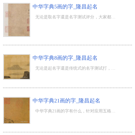
中华字典5画的字_隆昌起名
无论是取名字還是名字测试评分，大家都必须采用姓名笔画，必须某一字的笔画的字或是某一笔画五行的字，那麼
中华字典8画的字_隆昌起名
无论是起名字還是传统式的名字测试打，名字测试评分，全是以中华字典的字为规范开展起名测名的，因此 大家
中华字典21画的字_隆昌起名
中华字典21画的字有什么，针对应用五格起名或五行起名的小伙伴们来选择吧，这儿为大伙儿搜集整理了中华字典