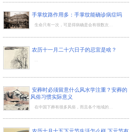
手掌纹路作用多：手掌纹能确诊病症吗
生命只有一次，可是得病确是会有很数次，每次的得病就是说遭罪。你了解人们的手掌纹的作用有哪些吗？你了解
农历十一月二十六日子的忌宜是啥？
...
安葬时必须留意什么风水学注重？安葬的
风俗习惯实际意义
在中国下葬有很多风俗，而且各个地域的人下葬的风俗可能也都会有些不同。但不管什么样的风俗，其最终目的就
农历十月十五下元节生活怎么样,下元节有