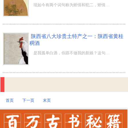
现如今有两个词句称为矫情和犯二，矫情关键指的便是这些总在不应该有的场所上容光焕发自身的责任心，及其与
陕西省八大珍贵土特产之一：陕西省黄桂
稠酒
是我孤单白酒，你跟不做我的新娘？这句话曾在网络上红了一段时间。实际上我想说，那么就走啊，不怂，陪着你
首页
下一页
末页