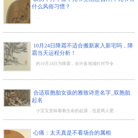
什么风俗习惯？
...
10月24日降霜不适合搬新家入新宅吗，降
霜当天运程分析！
的10月24日为降霜，在许多地域针对节令这类等，一直有很多忌宜。那麼，10月24日降霜不适合搬新家入新宅吗，
合适双胞胎女孩的雅致诗意名字_双胞胎
起名
小宝宝意味着着生命的起源，也是两人爱情的结晶品，当小宝宝赶到这一全世界以后，每名父母都会倾其自身的工
心痛：太天真是不看场合的属相