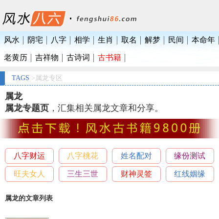
风水
阴宅
八字
相学
生肖
取名
解梦
民间
本命年
老黄历
吉祥物
古诗词
古书籍
TAGS
>属龙专区
属龙
属龙专题页
，汇集相关属龙文章和分享。
八字财运
八字桃花
姓名配对
缘份测试
旺夫女人
三生三世
财神灵签
红线姻缘
属龙的文章列表