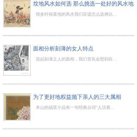
坟地风水如何选 那么挑选一处好的风水地
很多时候墓地的风水我们应该怎么选择比较好呢？我们选择墓地的时候我们也发现了很多的问题的，需要各方面都
面相分析刻薄的女人特点
说起刻薄之人的面相，我们首先会想到在《红楼梦》中的林黛玉似乎就是这样，而且我们都清楚，若是在现实中一
为了更好地权益抛下亲人的三大属相
本山的搞笑小品有一句经典台词“人活着钱没有了”平常人或是便是为了钱，为了更好地追求完美权益。也有的人