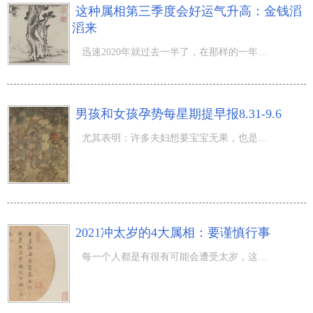
这种属相第三季度会好运气升高：金钱滔
滔来
迅速2020年就过去一半了，在那样的一年里，有很多人的日常生活都发生了起伏不定的转变，有的人很有可能运势
男孩和女孩孕势每星期提早报8.31-9.6
尤其表明：许多夫妇想要宝宝无果，也是有许多男孩和女孩不想怀孕却怀起了。因而了解孕事很重要。 这周冲忌
2021冲太岁的4大属相：要谨慎行事
每一个人都是有很有可能会遭受太岁，这类状况下就看着你如何去解决跟解决了。有些人很不在意，她们感觉自身