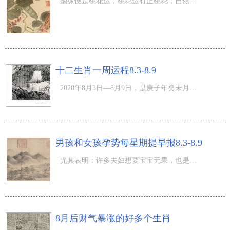
姻缘便是桃花运，桃花运有正桃花，自然也是有桃花煞。桃花煞袭来会导致你婚恋交友的起伏，及其各层面的担心
十二生肖一周运程8.3-8.9
2020年8月3日—8月9日，是庚子年癸未月与甲申月更替的一周，本周五（阳历8月7日）是立秋节气，这一天起，进
男孩和女孩孕势每星期提早报8.3-8.9
尤其表明：许多夫妇想要宝宝无果，也是有许多男孩和女孩不想怀孕却怀起了。因而了解孕事很重要。 这周冲忌
8月后财气暴涨的好多个生肖