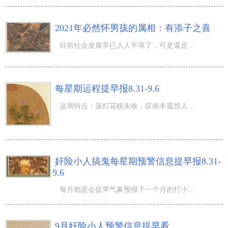
2021年必然怀男孩的属相：有添子之喜
目前社会发展早已人人平等了，可是還是有一些人更趋向于要男孩子，假如子女都是有那么就更极致了。2020年早
每星期运程提早报8.31-9.6
这周特点：落灯花棋未收，叹南丰孤馆人留。枕上十年事，江南地区二老忧，都到心中。 这周冲忌：周一冲鼠、
奸险小人搞鬼每星期预警信息提早报8.31-
9.6
每月都是会提早气象预报下一个月的打小人预警信息状况；每星期的 十二生肖 犯小人状况也开展预警信息，便于
9月奸险小人预警信息提早看