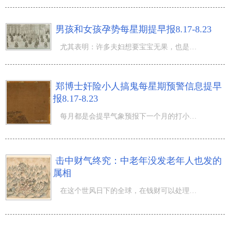
男孩和女孩孕势每星期提早报8.17-8.23
尤其表明：许多夫妇想要宝宝无果，也是有许多男孩和女孩不想怀孕却怀起了。因而了解孕事很重要。 这周冲忌
郑博士奸险小人搞鬼每星期预警信息提早
报8.17-8.23
每月都是会提早气象预报下一个月的打小人预警信息状况；每星期的 十二生肖 犯小人状况也开展预警信息，便于
击中财气终究：中老年没发老年人也发的
属相
在这个世风日下的全球，在钱财可以处理绝大多数苦恼的前提条件下，每个人对钱财相见恨晚，整日努力工作，但