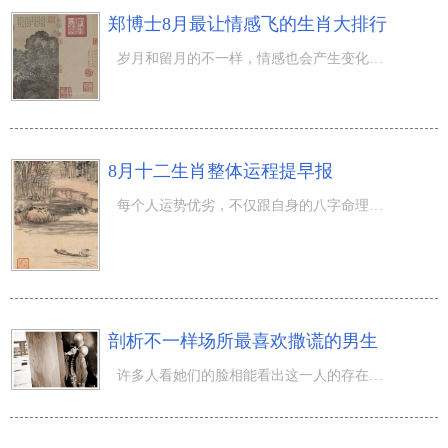
郑博士8月最让情感飞的生肖大排行
岁月和留月的不一样，情感也会产生变化，阳历8月最让情感飞的属相排行怎样？根据位理学类和八字命理学中的
8月十二生肖整体运程提早报
每个人运势优劣，不仅跟自身的八字命理相关，并且还跟流月月相关，不一样的月运程当然也不一样。如今依据我
剖析不一样场所最喜欢撒谎的男生
许多人看她们的脸相能看出这一人的存在的问题，人从手相，脸相都表露着这一人的任何。而却从这一人的外观设