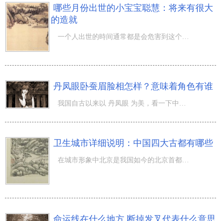
哪些月份出世的小宝宝聪慧：将来有很大
的造就
一个人出世的時间通常都是会危害到这个人一辈子的运势，因而在 八字 计算的情况下当然也就做为了规范之一，
丹凤眼卧蚕眉脸相怎样？意味着角色有谁
我国自古以来以 丹凤眼 为美，看一下中国古画上的角色，那人并不是丹凤眼？可是不论是哪样眼形必须相互配合
卫生城市详细说明：中国四大古都有哪些
在城市形象中北京是我国如今的北京首都，那麼有些人了解在之前古城全是在哪儿吗？很多人都了解北京市算作一
命运线在什么地方 断掉发叉代表什么意思