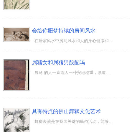
会给你噩梦持续的房间风水
在居家风水中房间风水和人的身心健康和运气最紧密联系，人的一生中基本上有3分之一的时间在睡眠质量中渡过
属猪女和属猪男般配吗
属马 的人一直给人一种安稳稳重，厚道柔和的觉得，和她们在一起拥有 很舒心和舒服的觉得。属猪的女人个性化
具有特点的佛山舞狮文化艺术
舞狮表演是在我国关键的民俗活动，能够是一种演出主题活动，还可以是一种比赛新项目。舞狮表演有南北方之分