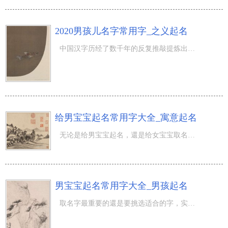
2020男孩儿名字常用字_之义起名
中国汉字历经了数千年的反复推敲提炼出，才拥有现如今的文本，在其中还有着丰富多彩的蕴意。而姓名不单单是
给男宝宝起名常用字大全_寓意起名
无论是给男宝宝起名，還是给女宝宝取名都是会有一些常用汉字，在给宝宝起名字的情况下，有二种作法，一种是
男宝宝起名常用字大全_男孩起名
取名字最重要的還是要挑选适合的字，实际上字自身是沒有“优劣”之分的，仅有不一样的含意，仅有适不宜用在