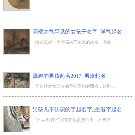
高端大气罕见的女孩子名字_洋气起名
给女孩起一个高端大气罕见的姓名，既看起来女孩儿很高端大气、时尚潮流，又能突显出女孩儿的与众不同与宝贵
属狗的男孩起名2017_男孩起名
坚信针对大部分的孕爸孕妈妈而言，给刚刚出生的鸡宝宝取名是一件较为烦恼的事儿。由于起名字不可以随意，它
男孩儿不认识的字起名字_生僻字起名
“不认识的字”尽管在起名技巧中，不被强烈推荐。但实际上也是有许多 不认识的字，是时下起名字的常用汉字