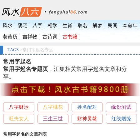
风水
阴宅
八字
相学
生肖
取名
解梦
民间
本命年
老黄历
吉祥物
古诗词
古书籍
TAGS
>常用字起名专区
常用字起名
常用字起名专题页
，汇集相关常用字起名文章和分
享。
八字财运
八字桃花
姓名配对
缘份测试
旺夫女人
三生三世
财神灵签
红线姻缘
常用字起名的文章列表