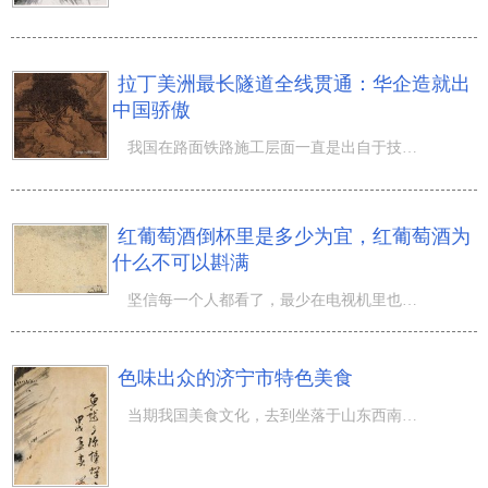
拉丁美洲最长隧道全线贯通：华企造就出
中国骄傲
我国在路面铁路施工层面一直是出自于技术领先的水准，过去就完成了青藏线的修建，这一在老外来看难以置信的
红葡萄酒倒杯里是多少为宜，红葡萄酒为
什么不可以斟满
坚信每一个人都看了，最少在电视机里也看了，红葡萄酒杯里的红葡萄酒，始终都不容易是斟满的情况，它是一种
色味出众的济宁市特色美食
当期我国美食文化，去到坐落于山东西南核心区，位于黄淮海平原与鲁中南山坡地工作交接地区的济宁市。济宁市