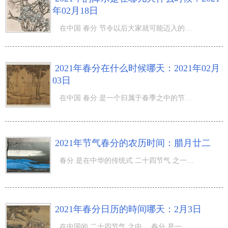
年02月18日
在中国 春分 节令以后大家就可能迈入的便是 降水 这一节令了，而降水也拥有一些气温的转变，那麼2021年的降
2021年春分在什么时候哪天：2021年02月
03日
在中国 春分 是一个归属于春季之中的节令，在春分来临的情况下气温也拥有一些转变，那麼2021年春分在什么时
2021年节气春分的农历时间：腊月廿二
春分 是在中华的传统式 二十四节气 之一，在春分的情况下大家也会去掌握一些节令的有关专业知识，那麼2021
2021年春分日历的時间哪天：2月3日
在中国的 二十四节气 之中， 春分 是一个关键的节令，而且春分的情况下大家也会出现一些风俗习惯主题活动，