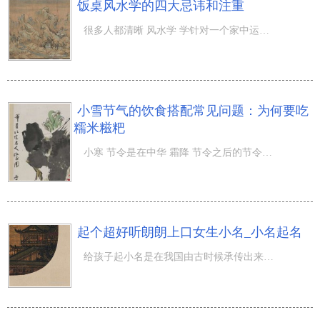
饭桌风水学的四大忌讳和注重
很多人都清晰 风水学 学针对一个家中运程的危害，特别是在古代人来看更是如此，她们感觉若是可以布局好的风
小雪节气的饮食搭配常见问题：为何要吃
糯米糍粑
小寒 节令是在中华 霜降 节令之后的节令，在小寒的情况下大家针对饮食搭配也是十分重视的，那麼小雪节气的
起个超好听朗朗上口女生小名_小名起名
给孩子起小名是在我国由古时候承传出来的习惯性，许多父母在女孩儿出世后，乃至仍在孕期中的情况下就刚开始