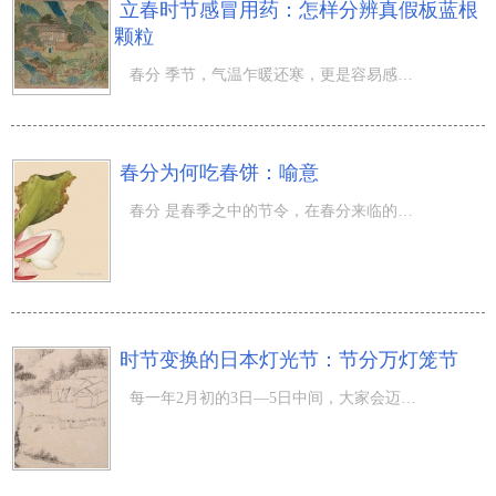
立春时节感冒用药：怎样分辨真假板蓝根
颗粒
春分 季节，气温乍暖还寒，更是容易感冒的情况下，而说到发烧感冒时常见的药，很多人都是会想起板蓝根冲剂
春分为何吃春饼：喻意
春分 是春季之中的节令，在春分来临的情况下，会出现许多 的风俗习惯，而吃春饼也是在其中之一，但有些人也
时节变换的日本灯光节：节分万灯笼节
每一年2月初的3日—5日中间，大家会迈入一年中的第一个节令—— 春分 ，是从古至今在中国民俗变得重要的一