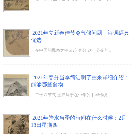
2021年立新春佳节令气候问题：诗词經典
优选
在中国的民俗之中谈起 春分 这一节令的情况下大家都不容易生疏，由于立春节气是归属于 二十四节气 之中第一
2021年春分当季简洁明了由来详细介绍：
能够哪些食物
二十四节气 是归属于在中华的中华传统文化之一，而在二十四节气之中第一个节令也就是 春分 节令了，那麼202
2021年降水当季的時间在什么时候：2月
18日星期四