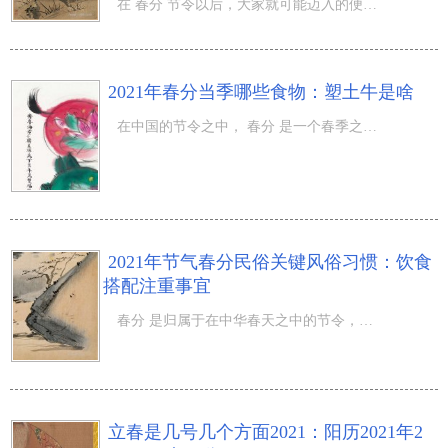
在 春分 节令以后，大家就可能迈入的便是 降水 这一节令，而谈起雨水节气的情况下有一部分人依然会感觉生疏
2021年春分当季哪些食物：塑土牛是啥
在中国的节令之中， 春分 是一个春季之中的节令，在春分的情况下大家也会出现一些关键的风俗习惯主题活动，
2021年节气春分民俗关键风俗习惯：饮食
搭配注重事宜
春分 是归属于在中华春天之中的节令，在春分来临的情况下也意味着了春季的刚开始，那麼2021年节气春分民俗
立春是几号几个方面2021：阳历2021年2