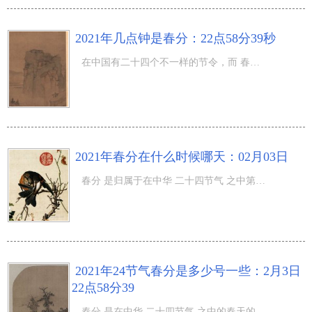
2021年几点钟是春分：22点58分39秒
在中国有二十四个不一样的节令，而 春分 节令是归属于在其中一个节令，在春分来临的情况下大家也会要想掌握
2021年春分在什么时候哪天：02月03日
春分 是归属于在中华 二十四节气 之中第一个节令，在春分的情况下大家也会刚开始感受到春季的温暖，那麼202
2021年24节气春分是多少号一些：2月3日
22点58分39
春分 是在中华 二十四节气 之中的春天的节气，在春分来临的情况下大家也会出现一些迎来主题活动，那麼2021