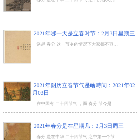
2021年哪一天是立春时节：2月3日星期三
谈起 春分 这一节令的情况下大家都不容易感觉生疏，由于春分这一节令是归属于在中华 二十四节气 之中第一个
2021年阴历立春节气是啥時间：2021年02
月03日
在中国有 二十四节气 ，而 春分 节令是归属于在中华在其中一个节令，在春分来临的情况下也意味着了春天到来
2021年春分是在星期几：2月3日周三
春分 是在中华 二十四节气 之中第一个节令，在春分的情况下大家都是会要想去掌握一些有关的专业知识，那麼2