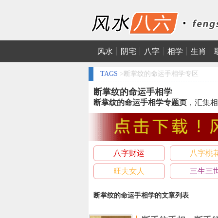
风水
阴宅
八字
相学
生肖
TAGS
>断掌纹的命运手相学专区
断掌纹的命运手相学
断掌纹的命运手相学专题页
，汇集相
八字财运
八字桃
旺夫女人
三生三
断掌纹的命运手相学的文章列表