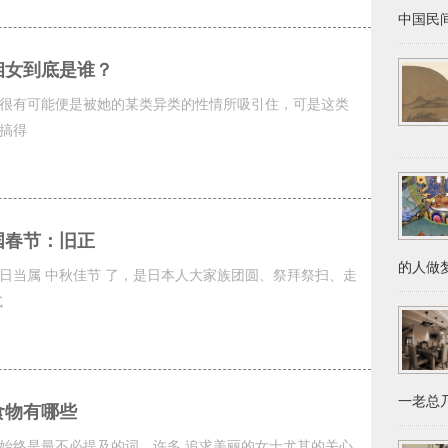
中国民间
相女到底是谁？
很有可能便是被她的某类异类的性情所吸引住，可是这类
搞得
国春节：旧正
的人做梦
日当属 中秋佳节 了，是日本人大家族团圆、祭拜祭扫、走
式
一老总乃
食物有哪些
始终是最不必提及的词。许多 追求美丽的女士尤其的关心