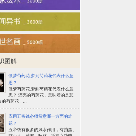
识图解
做梦芍药花,梦到芍药花代表什么意
思？
做梦芍药花,梦到芍药花代表什么意
思？ 漂亮的芍药花，意味着的是悲
的芍药花，...
应用五帝钱必须留意哪一方面的难
题？
五帝钱有很多的风水作用，有挡煞、
防小人、避邪、旺财、祈福之功能。