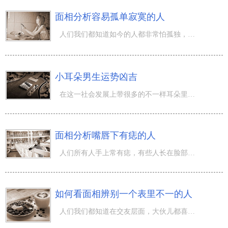
面相分析容易孤单寂寞的人
人们我们都知道如今的人都非常怕孤独，由于人是群居动物，人们人们不可或缺社交媒体。因而有的人就非常非常
小耳朵男生运势凶吉
在这一社会发展上带很多的不一样耳朵里面的人，有些人耳朵大，许多人耳朵里面却不大，人们我们都知道耳朵大
面相分析嘴唇下有痣的人
人们所有人手上常有痣，有些人长在脸部，有些人长在人体上。当期的 面相图解 人们就我们一起来看一下嘴巴正
如何看面相辨别一个表里不一的人
人们我们都知道在交友层面，大伙儿都喜爱交给1个可以深交的盆友，几乎就讨厌和言行不一的人交友，由于人们