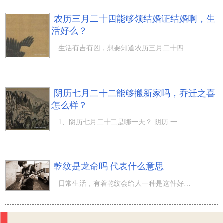
农历三月二十四能够领结婚证结婚啊，生
活好么？
生活有吉有凶，想要知道农历三月二十四日是完婚的黄道吉日吗？农历三月，又叫辰月、季春、桃月、桐月、蚕月
阴历七月二十二能够搬新家吗，乔迁之喜
怎么样？
1、阴历七月二十二是哪一天？ 阴历 一七年 七月 廿二日 小 (农历) 阳历 10月 12日 星期二 巨蟹座 (阳历) 【
乾纹是龙命吗 代表什么意思
日常生活，有着乾纹会给人一种是这件好运的事儿，许多人感觉乾纹是龙命，那样的人要获得某些好运，衣食住行