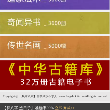
Copyright @ 【风水八六】自学风水不求人. www.fengshui86.com All rights reserved.
面相鼻子上凹陷性疤痕
【算八字 选日子】准确率99%
立即测试>>