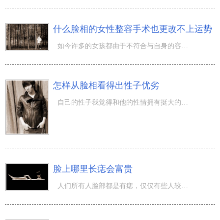
什么脸相的女性整容手术也更改不上运势
如今许多的女孩都由于不符合与自身的容颜而挑选去整容手术，有些人整完后之后不但越来越更信心，运势也越来
怎样从脸相看得出性子优劣
自己的性子我觉得和他的性情拥有挺大的关联，好脾气的人性情也较为好，脾气坏的人性情也不太好，那么除开性
脸上哪里长痣会富贵
人们所有人脸部都是有痣，仅仅有些人较为显著，有些人较为淡罢了。相学上带说脸上长痣是荣华富贵的代表，那