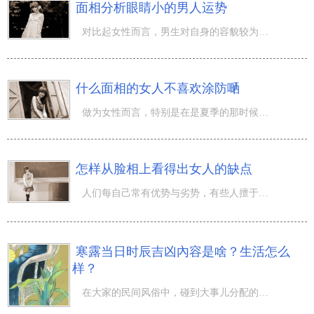
面相分析眼睛小的男人运势
对比起女性而言，男生对自身的容貌较为没那么在意，就拿眼形而言吧，许多女孩不令人满意自身的眼形就想去整
什么面相的女人不喜欢涂防嗮
做为女性而言，特别是在是夏季的那时候，外出不但会带太阳伞，而且涂防晒隔离都是不可或缺的。但是有的女性
怎样从脸相上看得出女人的缺点
人们每自己常有优势与劣势，有些人擅于把个人优点变大，然而有的仁的意思没办法改正个人缺点，那么人们该怎
寒露当日时辰吉凶內容是啥？生活怎么
样？
在大家的民间风俗中，碰到大事儿分配的情况下都是会先查询黄历找寻吉日吉时才可以分配事儿，而除开找黄道吉