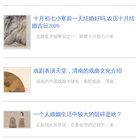
十月初七小寒前一天结婚好吗,农历十月结
婚吉日2020
完婚是关键事宜之一，那麼十月初七小寒前一天结婚好吗,农历十月结婚吉日2020！不一样的生活黄历凶吉是有差
戏剧表演天堂，渭南的戏曲文化介绍
渭南的中国戏曲关键有：秦腔戏曲、渭南花鼓、渭南道情、洛南静板书设计等，具有“戏剧表演天堂”的美名。那
一个人婚姻生活中较大的阻碍是啥？
正如我此前所说，在看命理的过程中，来问的最多、最为大家所关心的一个话题，那便是感情婚姻的问题。未恋爱