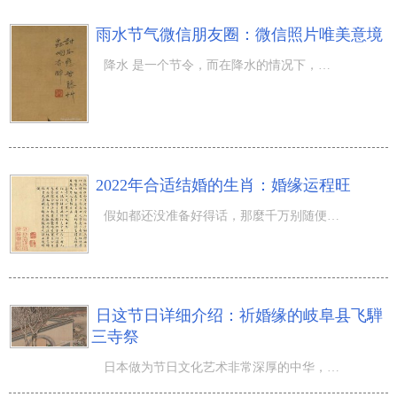
雨水节气微信朋友圈：微信照片唯美意境
降水 是一个节令，而在降水的情况下，大家在这个时候也会送上归属于春天的祝福，那麼雨水节气微信朋友圈是
2022年合适结婚的生肖：婚缘运程旺
假如都还没准备好得话，那麼千万别随便的就迈入婚姻生活圣殿中，由于那样很有可能会造成许多 的分歧，婚姻
日这节日详细介绍：祈婚缘的岐阜县飞騨
三寺祭
日本做为节日文化艺术非常深厚的中华，每个地域都是有别具特色的传统式节日和祭祀，而且都寄予着大家不一样