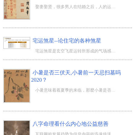
娶妻娶贤，很多男人在结婚之后，人的运势变得越来越好，做什么事情都越来越顺利，其实很多离不开老婆的帮助
宅运煞星--论住宅的各种煞星
宅运煞星是玄空飞星运转所形成的气场感应的表现，是玄空住宅学论断宅运时，趋吉避凶研讨的一个重要内容。
小暑是否三伏天,小暑前一天忌扫墓吗
2020？
小暑意味着着夏季的来临，那麼小暑是否三伏天,小暑前一天忌扫墓吗2020？在我们赶到农历四月，气温一天天火
八字命理看什么内心地公益慈善
互联网的发展趋势为信息内容的迅速传送出示了方便快捷方式，无论是国家大事新闻、规章制度法律法规，还是大