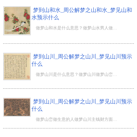
梦到山和水_周公解梦之山和水_梦见山和
水预示什么
做梦山和水是什么意思？做梦山水男人做梦山水梦中见到山表示希望和困难梦中见到一座座高山做梦站在一座高山
梦到山川_周公解梦之山川_梦见山川预示
什么
做梦山川是什么意思？做梦山川做梦山峦做生意的人做梦山川:主钱财方面老人做梦山川:预兆有机会旅行小孩儿做
梦到山川_周公解梦之山川_梦见山川预示
什么
做梦山峦做生意的人做梦山川主钱财方面老人做梦山川预兆有机会旅行小孩儿做梦山川则近期运程做梦山川美景单