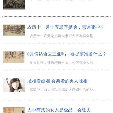
农历十一月十五忌宜是啥，忌讳哪些？
农历十一月无论婚姻大事家务事每样全是大喜事。 阴历（农历）十一月十五是哪一天？ 阴历 一七年 十一月 十
6月份适合去三亚吗，要提前准备什么？
夏天到来，外边烈日当头，如何都令人提不起来外出的兴趣爱好。那样的气温大部分人要挑选窝在家里，吹着中央
脸相看婚姻 会离婚的男人脸相
感情中，两人可以圆满踏入婚姻生活的圣殿是十分不易的，可是，有的男生完婚却不容易爱惜自身的老婆，作出某
人中有痣的女人是极品：会旺夫