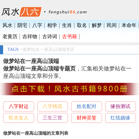
风水
阴宅
八字
相学
生肖
取名
解梦
民间
本命年
老黄历
吉祥物
古诗词
古书籍
TAGS
>做梦站在一座高山顶端专区
做梦站在一座高山顶端
做梦站在一座高山顶端专题页
，汇集相关做梦站在一
座高山顶端文章和分享。
八字财运
八字桃花
姓名配对
缘份测试
旺夫女人
三生三世
财神灵签
红线姻缘
做梦站在一座高山顶端的文章列表