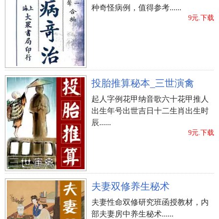
种奇怪病例，值得参考......
9元.下载
投胎推算秘本_三世演禽
起人字例花甲纳音歌六十花甲推人
出生年号出世吉日十二生肖出生时
辰......
9元.下载
夫妻双修养生秘术
夫妻性命双修研究班函授教材，内
部夫妻房中养生秘术......