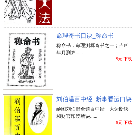
命理奇书口诀_称命书
称命书，命理测算奇书之一；吉凶
年月测算......
9元.下载
刘伯温百中经_断事看运口诀
绘图刘伯温全镇百中经，大运断诀
和财官印绶断诀......
9元.下载