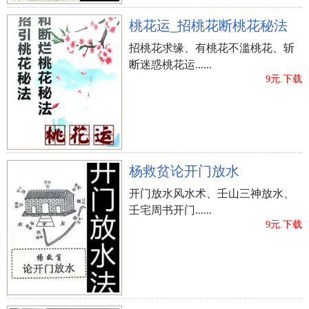
桃花运_招桃花断桃花秘法
招桃花求缘、有桃花不滥桃花、斩
断迷惑桃花运......
9元.下载
杨救贫论开门放水
开门放水风水术、壬山三神放水、
壬宅周书开门......
9元.下载