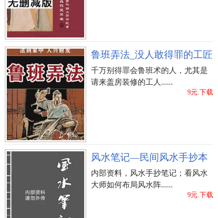
鲁班弄法_没人敢得罪的工匠
千万别得罪会鲁班术的人，尤其是
请来盖房装修的工人......
9元.下载
风水笔记—民间风水手抄本
内部资料，风水手抄笔记；看风水
大师如何布局风水阵......
9元.下载