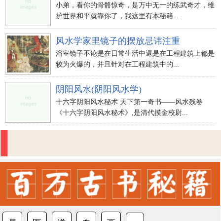
小弟，看你的骨骼惊奇，是万中无一的练武奇才，维
护世界和平就靠你了，我这里有本秘籍...
风水学家里镜子的摆放忌讳注重
浴室镜子不论是在日常生活中還是在工程建筑上都是
较为火爆的，并且针对在工程建筑中的...
阴阳风水(阴阳风水学)
十六字阴阳风水秘术 天下第一奇书——风水残卷
《十六字阴阳风水秘术》,是清代摸金校尉...