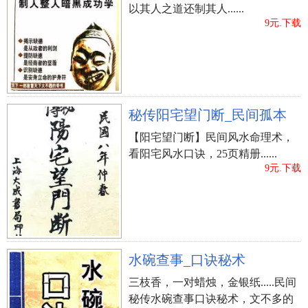
以其人之道还制其人......
9元.下载
秘传阳宅望门断_民间孤本
【阳宅望门断】民间风水命理术，
看阳宅风水口诀，25页精册......
9元.下载
水碗查事_口诀秘术
三枝香，一对蜡烛，金银纸.....民间
秘传水碗查事口诀秘术，文不多的