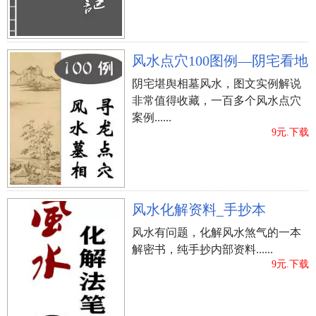
风水点穴100图例—阴宅看地
阴宅堪舆相墓风水，图文实例解说
非常值得收藏，一百多个风水点穴
案例......
9元.下载
风水化解资料_手抄本
风水有问题，化解风水煞气的一本
解密书，纯手抄内部资料......
9元.下载