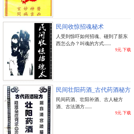
民间收惊招魂秘术
人受到惊吓如何招魂、碰到了脏东
西怎么办？叫魂的方式......
9元.下载
民间壮阳药酒_古代药酒秘方
民间药酒、壮阳补酒、古人秘方
酒、古法酒方......
9元.下载