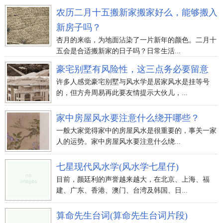
农历二月十五搬新家搬家好么，能够搬入
新房子吗？
杏月的来临，为地面沾染了一片新年的颜色。二月十
五会是合适搬新家的日子吗？日常生活...
豪宅别墅有风险性，这三点务必要留意
许多人感觉豪宅别墅与风水学是居家风水是挂等号
的，但方舟周易再此要友情提示大伙儿，...
家中房屋风水要注意什么绕开哪些？
一般大家觉得家中的房屋风水是很重要的，事关一家
人的运势。家中房屋风水要注意什么绕...
七星现代风水学(风水学七星仔)
目前，颜廷利的声誉越来越大，在北京、上海、福
建、广东、香港、澳门、台湾及韩国、日...
算命先生台词(算命先生台词片段)