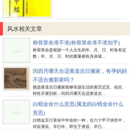
风水相关文章
称骨算命准不准(称骨算命准不准知乎)
称骨算命是根据一个人出生的年、月、日、时各有定
数，年、月、日、时的重量都有具体规...
闰四月哪天合适黄道吉日搬家，有孕妈妈
不适合搬新家吗？
挑选黄道吉日搬家能够依据生活的黄历忌宜、凶吉、
特性开展剖析；闰四月哪天合适黄道吉...
白蜡金命什么意思(属龙的白蜡金命什么
意思)
白蜡金五行算命中年命的一种，在六十甲子纳音中，
对应庚辰、辛巳年。即生于庚辰、辛巳...