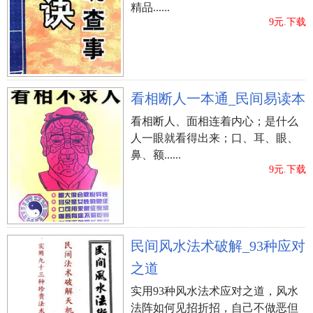
精品......
9元.下载
看相断人一本通_民间易读本
看相断人、面相连着内心；是什么
人一眼就看得出来；口、耳、眼、
鼻、额......
9元.下载
民间风水法术破解_93种应对
之道
实用93种风水法术应对之道，风水
法阵如何见招折招，自己不做恶但