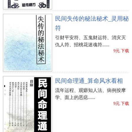
民间失传的秘法秘术_灵用秘
符
引财平安符、五鬼财运符、消灾灭
仇人符、招桃花迷魂符......
9元.下载
民间命理通_算命风水看相
流年运程、观癖知人法、病例按摩
学、面上的恶痣......
9元.下载