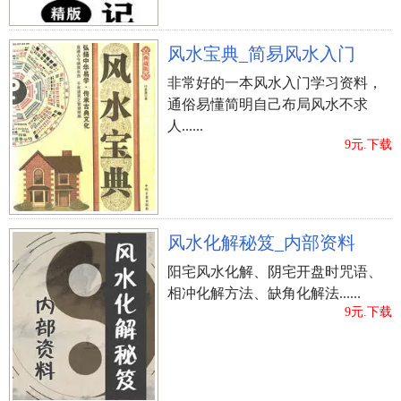
风水宝典_简易风水入门
非常好的一本风水入门学习资料，
通俗易懂简明自己布局风水不求
人......
9元.下载
风水化解秘笈_内部资料
阳宅风水化解、阴宅开盘时咒语、
相冲化解方法、缺角化解法......
9元.下载