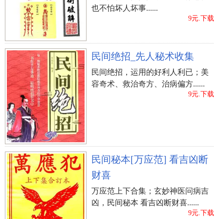
也不怕坏人坏事......
9元.下载
民间绝招_先人秘术收集
民间绝招，运用的好利人利已；美
容奇术、救治奇方、治病偏方......
9元.下载
民间秘本[万应范] 看吉凶断
财喜
万应范上下合集；玄妙神医问病吉
凶，民间秘本 看吉凶断财喜......
9元.下载