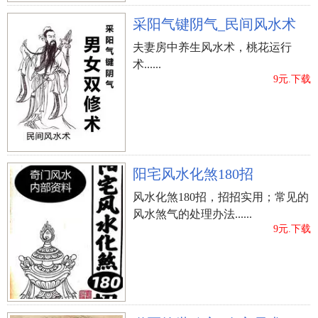
采阳气键阴气_民间风水术
夫妻房中养生风水术，桃花运行
术......
9元.下载
阳宅风水化煞180招
风水化煞180招，招招实用；常见的
风水煞气的处理办法......
9元.下载