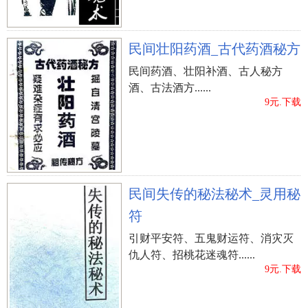
民间壮阳药酒_古代药酒秘方
民间药酒、壮阳补酒、古人秘方
酒、古法酒方......
9元.下载
民间失传的秘法秘术_灵用秘
符
引财平安符、五鬼财运符、消灾灭
仇人符、招桃花迷魂符......
9元.下载