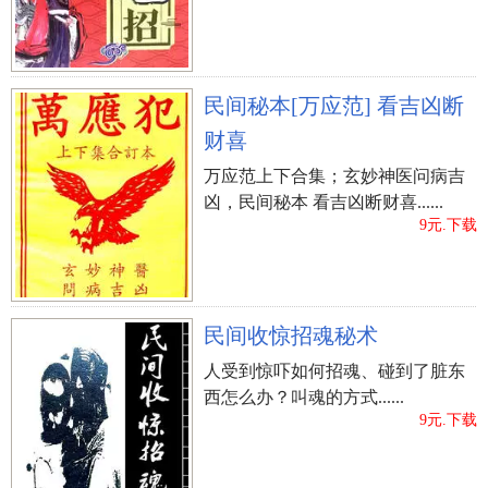
民间秘本[万应范] 看吉凶断
财喜
万应范上下合集；玄妙神医问病吉
凶，民间秘本 看吉凶断财喜......
9元.下载
民间收惊招魂秘术
人受到惊吓如何招魂、碰到了脏东
西怎么办？叫魂的方式......
9元.下载