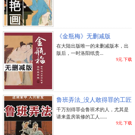
《金瓶梅》无删减版
在大陆出版唯一的未删减版本，出
版后，一时洛阳纸贵...
9元.下载
鲁班弄法_没人敢得罪的工匠
千万别得罪会鲁班术的人，尤其是
请来盖房装修的工人......
9元.下载