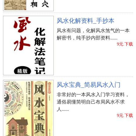
风水化解资料_手抄本
风水有问题，化解风水煞气的一本
解密书，纯手抄内部资料......
9元.下载
风水宝典_简易风水入门
非常好的一本风水入门学习资料，
通俗易懂简明自己布局风水不求
人......
9元.下载