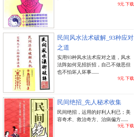
9元.下载
民间风水法术破解_93种应对
之道
实用93种风水法术应对之道，风水
法阵如何见招折招，自己不做恶但
也不怕坏人坏事......
9元.下载
民间绝招_先人秘术收集
民间绝招，运用的好利人利已；美
容奇术、救治奇方、治病偏方......
9元.下载