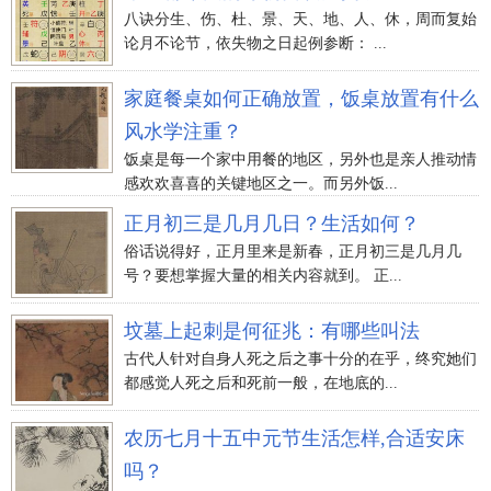
八诀分生、伤、杜、景、天、地、人、休，周而复始
论月不论节，依失物之日起例参断： ...
家庭餐桌如何正确放置，饭桌放置有什么
风水学注重？
饭桌是每一个家中用餐的地区，另外也是亲人推动情
感欢欢喜喜的关键地区之一。而另外饭...
正月初三是几月几日？生活如何？
俗话说得好，正月里来是新春，正月初三是几月几
号？要想掌握大量的相关内容就到。 正...
坟墓上起刺是何征兆：有哪些叫法
古代人针对自身人死之后之事十分的在乎，终究她们
都感觉人死之后和死前一般，在地底的...
农历七月十五中元节生活怎样,合适安床
吗？