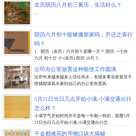
农历阴历八月初三黄历，生活好么？
...
阴历六月初十能够搬新家吗，乔迁之喜行
吗？
1、阴历（农历）六月初十是哪一天？ 阴历 一七年
六月 初十日 小 (农历) 阳历 10月 3...
公司办公室放置这种能使工作圆满
近些年来越来越多人信任风水，有很多事业家甚至不
惜钱财请风水家到自己的办公室布置风...
5月21日当日几点开始小满,小满交通出行
怎么样？
小满节气开始时间并不是每一年都一样的，那麼5月
21日当日几点开始小满,小满交通出行怎...
千金都难买的寻物口诀大揭秘