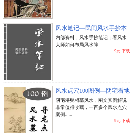
风水笔记—民间风水手抄本
内部资料，风水手抄笔记；看风水
大师如何布局风水阵......
9元.下载
风水点穴100图例—阴宅看地
阴宅堪舆相墓风水，图文实例解说
非常值得收藏，一百多个风水点穴
案例......
9元.下载