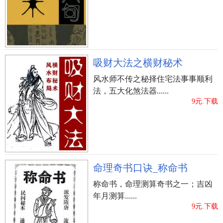
吸财大法之横财秘术
风水师不传之秘择住宅法事事顺利
法，五大化煞法器......
9元.下载
命理奇书口诀_称命书
称命书，命理测算奇书之一；吉凶
年月测算......
9元.下载