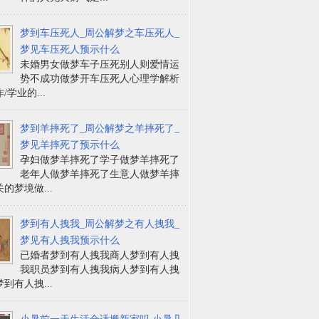
梦到车压死人_周公解梦之车压死人_
梦见车压死人预示什么
未婚男女做梦车子压死别人则爱情运
势不成功做梦开车压死人心理学解析
/学业的...
梦到羊摔死了_周公解梦之羊摔死了_
梦见羊摔死了预示什么
孕妇做梦羊摔死了学子做梦羊摔死了
老年人做梦羊摔死了生意人做梦羊摔
的梦境做...
梦到有人拽我_周公解梦之有人拽我_
梦见有人拽我预示什么
已婚者梦到有人拽我商人梦到有人拽
我职员梦到有人拽我病人梦到有人拽
到有人拽...