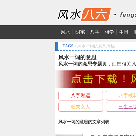
风水
阴宅
八字
相学
生肖
TAGS
>风水一词的意思专区
风水一词的意思
风水一词的意思专题页
，汇集相关风
八字财运
八字桃
旺夫女人
三生三
风水一词的意思的文章列表