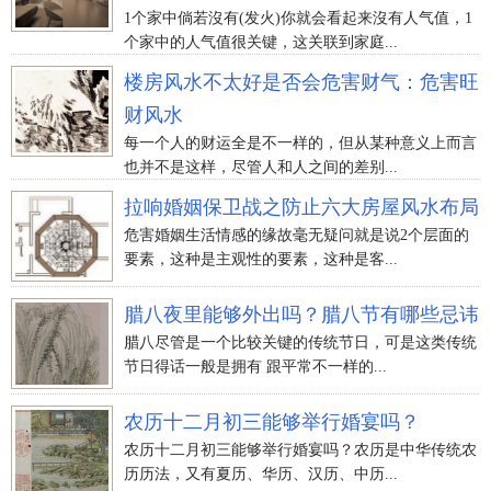
1个家中倘若沒有(发火)你就会看起来沒有人气值，1
个家中的人气值很关键，这关联到家庭...
楼房风水不太好是否会危害财气：危害旺
财风水
每一个人的财运全是不一样的，但从某种意义上而言
也并不是这样，尽管人和人之间的差别...
拉响婚姻保卫战之防止六大房屋风水布局
危害婚姻生活情感的缘故毫无疑问就是说2个层面的
要素，这种是主观性的要素，这种是客...
腊八夜里能够外出吗？腊八节有哪些忌讳
腊八尽管是一个比较关键的传统节日，可是这类传统
节日得话一般是拥有 跟平常不一样的...
农历十二月初三能够举行婚宴吗？
农历十二月初三能够举行婚宴吗？农历是中华传统农
历历法，又有夏历、华历、汉历、中历...