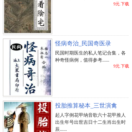
9元.下载
怪病奇治_民国奇医录
民国时期医生的私人笔记合集，各
种奇怪病例，值得参考......
9元.下载
投胎推算秘本_三世演禽
起人字例花甲纳音歌六十花甲推人
出生年号出世吉日十二生肖出生时
辰......