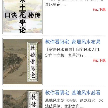
造床星宿......
9元.下载
教你看阳宅_家居风水布局
【家居风水布局】阳宅风水入门、
定向与立极、九星运行_......
9元.下载
教你看阴宅_墓地风水必看
墓地风水阴宅堪舆、论龙取穴、水
法破局例、龙脉之向.....