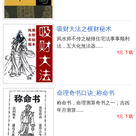
吸财大法之横财秘术
风水师不传之秘择住宅法事事顺利
法，五大化煞法器......
9元.下载
命理奇书口诀_称命书
称命书，命理测算奇书之一；吉凶
年月测算......
9元.下载