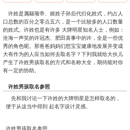
许姓是属颛顼帝、姬姓子孙后代衍化姓式，约占人
口总数的百分之零点五六，是一个比较多的人口数量
的姓式。许姓也是有许多 大牌明星知名人士，例如：
沧海一声笑的许冠杰、肥田喜事中的许，全是一些优
秀的角色呢。那爸爸妈妈们想宝宝健康地发展并变成
大有作为的人应当如何去取名字？下列我就给大伙儿
产生了许姓男孩取名的方式和名称大全，期待能对你
有一定的协助。
许姓男孩取名参照
先和我讨论一下许姓的大牌明星是怎样取名的，
便于从这当中得到 起名字设计灵感。
许姓男孩取名参照