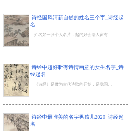
诗经国风清新自然的姓名三个字_诗经起
名
姓名如一张个人名片，起的好会给人留有深刻的印象另外，还能突显本身气场特性。如同“姓名如丽人，清爽且超
诗经中超好听有诗情画意的女生名字_诗
经起名
《诗经》是做为古代诗歌的开始，是我国最早的诗歌总集。我们可以在诗经国风看到古代人的生活起居和感情。这
诗经中最唯美的名字男孩儿2020_诗经起
名