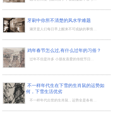
牙刷中你所不清楚的风水学难题
涮牙是人们每日早上醒来不可或缺的事情，可是在选择牙刷的那时候大伙儿全是依据爱好来挑选，那你是否清楚牙
鸡年春节怎么过,有什么过年的习俗？
过年不但是许多 小朋友喜爱的传统节日，由于能够取得许多 春节红包还能够穿新衣服；也是许多 年青人喜爱的
不一样年代生在下雪的生肖鼠的运势如
何，下雪生活优劣
不一样年代出世的生肖鼠，运势全是各有不同得，那麼，不一样年代生在下雪的生肖鼠的运势如何，下雪生活优劣