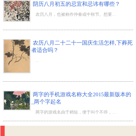
阴历八月初五的忌宜和忌讳有哪些？
农历八月，也被称作仲春或中秋节。想要知道八月初五是日子吗？秋天是笔酣墨饱的一个时节，大部分人喜爱它是
农历八月二十二十一国庆生活怎样,下葬死
者适合吗？
...
两字的手机游戏名称大全2015最新版本的
_两个字起名
两字的游戏名由于稍短，便于叫个不停，因此 许多 玩家都喜爱选择一个两字的游戏名来用来自身的游戏网名，尤