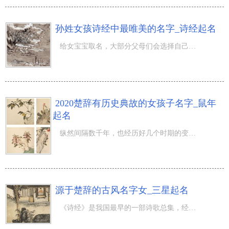
孙姓女孩诗经中最唯美的名字_诗经起名
给女宝宝取名，大部分父母们会选择自己了解的事情做为参照，诗文便是在其中更为經典的起名字参照文学类。孙
2020楚辞有历史典故的女孩子名字_鼠年
起名
纵然间隔数千年，也经历好几个时期的变化和发展趋势，《诗经》所交给大家的財富，早已不仅一篇篇广为流传的
源于楚辞的古风名字女_三星起名
《诗经》是我国最早的一部诗歌总集，经历三千多年的广为流传，到现如今仍然填满风采，小到日常生活的一点一