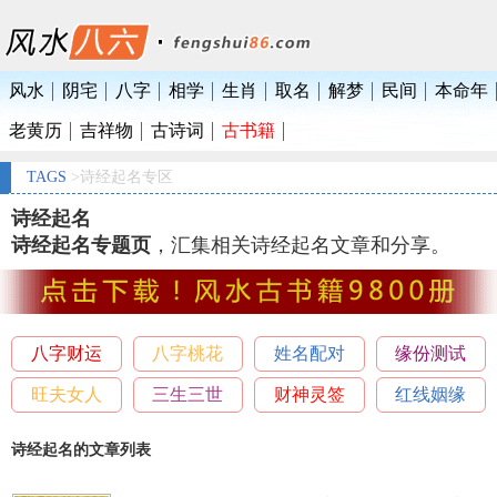
风水
阴宅
八字
相学
生肖
取名
解梦
民间
本命年
老黄历
吉祥物
古诗词
古书籍
TAGS
>诗经起名专区
诗经起名
诗经起名专题页
，汇集相关诗经起名文章和分享。
八字财运
八字桃花
姓名配对
缘份测试
旺夫女人
三生三世
财神灵签
红线姻缘
诗经起名的文章列表