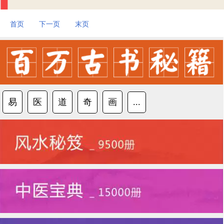
首页
下一页
末页
易
医
道
奇
画
...