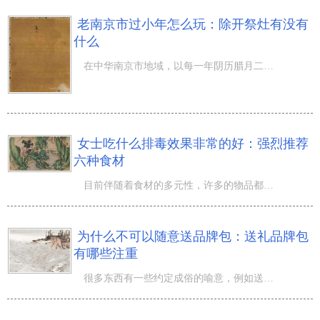
老南京市过小年怎么玩：除开祭灶有没有
什么
在中华南京市地域，以每一年阴历腊月二十三为过小年，但是之前不叫“ 过小年 ”，而立即称为“过二十三”，
女士吃什么排毒效果非常的好：强烈推荐
六种食材
目前伴随着食材的多元性，许多的物品都带有内毒素，大家作为食物网的顶部累积下来毒数最多了，那麼要立即的
为什么不可以随意送品牌包：送礼品牌包
有哪些注重
很多东西有一些约定成俗的喻意，例如送小红豆表情丝，也表明大喜事，假如弄错物品了，非常容易闹笑话。那麼