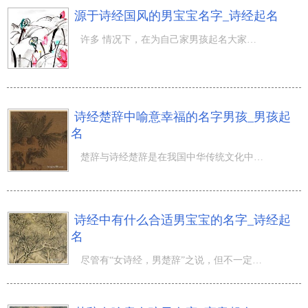
源于诗经国风的男宝宝名字_诗经起名
许多 情况下，在为自己家男孩起名大家便会想起古诗词。想起古诗词便会想起《诗经》，楚辞做为在我国文化艺
诗经楚辞中喻意幸福的名字男孩_男孩起
名
楚辞与诗经楚辞是在我国中华传统文化中的几大国粹，他们不但是中国人学知识的宝藏，也是在我国从古至今为宝
诗经中有什么合适男宝宝的名字_诗经起
名
尽管有“女诗经，男楚辞”之说，但不一定诗经中就沒有不宜男孩儿起的姓名。如：知名专家学者王国维，姓名源