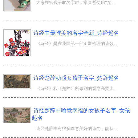
大家在给孩子取名字时，常喜爱使用“女诗经、男楚辞”的叫法，觉得男孩子取名字就务必效仿诗经楚辞来获取，
诗经中最唯美的名字全新_诗经起名
《诗经》是在我国第一部汇聚梳理的诗歌总集，它里边搜集的诗文可称作瑰宝，顺口的诗词趣味十足，唯美意境悦
诗经楚辞动感女孩子名字_楚辞起名
《诗经》和《楚辞》所做到的观念高宽比和造型艺术造就，使其在中国在世界文化史上拥有 高尚的影响力，许多
诗经楚辞中喻意幸福的女孩子名字_女孩
起名
诗经楚辞中有很多喻意美好的诗句，能从这当中获取出许多 合适女孩子的名字。那样取下来的女孩子名字不但有