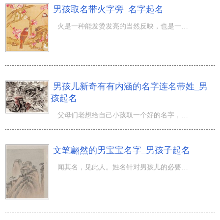
男孩取名带火字旁_名字起名
火是一种能发烫发亮的当然反映，也是一种慷慨激扬的代表，给男孩起名的情况下，用带火字旁的字会让姓名看起
男孩儿新奇有有内涵的名字连名带姓_男
孩起名
父母们老想给自己小孩取一个好的名字，但针对好的名字的实际规定实际上是很模糊不清的，她们既想给孩子取一
文笔翩然的男宝宝名字_男孩子起名
闻其名，见此人。姓名针对男孩儿的必要性是显而易见的，为了更好地为自己家的男孩儿一个文笔翩然、风流倜傥