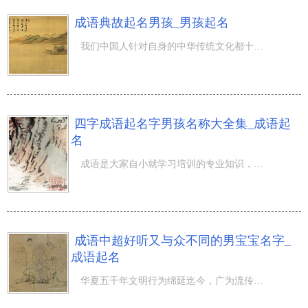
成语典故起名男孩_男孩起名
我们中国人针对自身的中华传统文化都十分钟爱，尤其是成语一类的历史典故，也是遭受很多人的钟爱。父母们觉
四字成语起名字男孩名称大全集_成语起
名
成语是大家自小就学习培训的专业知识，每一个成语都是有它与众不同的含意，如今许多 的父母喜爱运用成语来
成语中超好听又与众不同的男宝宝名字_
成语起名
华夏五千年文明行为绵延迄今，广为流传出来许多 中国人民的智慧结晶，四字成语也包含在其中。成语中有丰富