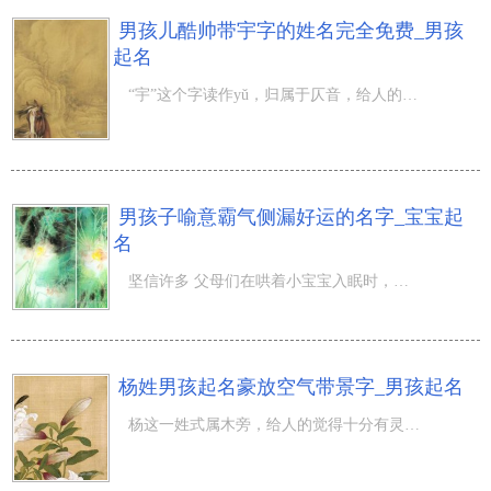
男孩儿酷帅带宇字的姓名完全免费_男孩
起名
“宇”这个字读作yǔ，归属于仄音，给人的觉得十分的空气超好听，十分合适做为男宝宝的名字。在给男孩起名
男孩子喻意霸气侧漏好运的名字_宝宝起
名
坚信许多 父母们在哄着小宝宝入眠时，盯住小宝宝滑嫩的脸蛋儿，都是会不由自主的衍化得势自身全部让孩子健
杨姓男孩起名豪放空气带景字_男孩起名
杨这一姓式属木旁，给人的觉得十分有灵性。给姓杨的男孩起名的情况下，就必须豪放大气的字起名字，才可以反