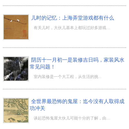
儿时的记忆：上海弄堂游戏都有什么
有关儿时，大伙儿基本上都玩过好多游戏，这种手机游戏授予大家许多 欢乐，是绝大多数人的难忘的回忆。在上
阴历十一月初一是装修吉日吗，家装风水
常见问题！
室内装修是一个大工程，从生活的挑...
全世界最恐怖的鬼屋：迄今没有人取得成
功冲关
谈起恐怖鬼屋大伙儿可能十分的了解，由于很多人喜爱令人兴奋才衍化出去的。很多人由于工作中日常生活的工作