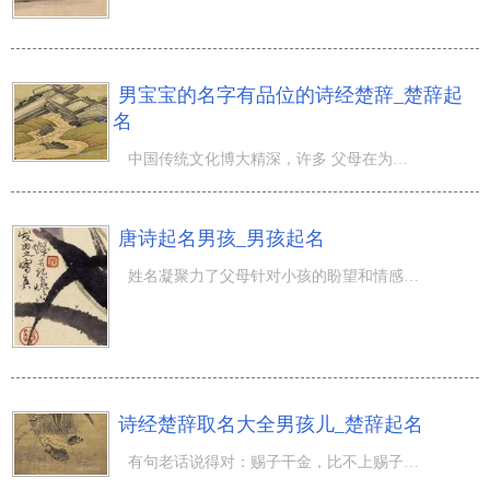
男宝宝的名字有品位的诗经楚辞_楚辞起
名
中国传统文化博大精深，许多 父母在为自己家小孩取名的情况下十分亲睐一些知名的诗文，比如《诗经》《楚辞
唐诗起名男孩_男孩起名
姓名凝聚力了父母针对小孩的盼望和情感，用古诗词来表述更为得当。说到古诗文，当属唐朝更为經典。许多男孩
诗经楚辞取名大全男孩儿_楚辞起名
有句老话说得对：赐子干金，比不上赐子好名字。从古至今，大家就十分珍惜自身的姓名，它是每一个人的第一张