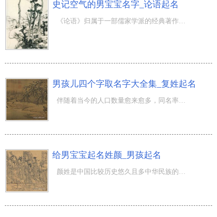
史记空气的男宝宝名字_论语起名
《论语》归属于一部儒家学派的经典著作，里边带有许多 的哲学理论和社会道德基础理论。院校里边会用《论语
男孩儿四个字取名字大全集_复姓起名
伴随着当今的人口数量愈来愈多，同名率也伴随着愈来愈高，许多 爸爸妈妈为了更好地不许小孩在日常生活中出
给男宝宝起名姓颜_男孩起名
颜姓是中国比较历史悠久且多中华民族的一个姓式。颜姓在现如今多聚居地于湖南...