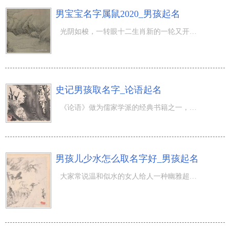
男宝宝名字属鼠2020_男孩起名
光阴如梭，一转眼十二生肖新的一轮又开始了，年属龙男孩儿就是这一轮的名人老大哥，而2020年也是百年不遇的
史记男孩取名字_论语起名
《论语》做为儒家学派的经典书籍之一，不但蕴涵浓厚的文化知识，并且也是大家起名字的方位。特别是在针对男
男孩儿少水怎么取名字好_男孩起名
大家常说温和似水的女人给人一种幽雅超凡脱俗之感，却不知道含有似水气场的男孩子令人痴迷，比如温润如玉的