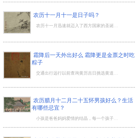
农历十一月十一是日子吗？
农历十一月迅速就迈入了西方国家的圣诞，你了解圣诞节那一天的凶吉吗？每一天的生活都是有特殊的凶吉忌宜，
霜降后一天外出好么 霜降更是金票之时吃
粽子
交通出行远行以前查询黄历吉日挑选黄道吉日很必须哦，而有关【霜降后一天外出好么 霜降更是金票之时吃粽子
农历腊月十二月二十五怀男孩好么？生活
有哪些忌宜？
小孩是爸爸妈妈爱情的结晶，每一个孩子都拥有 自身的人生道路旅途，那您了解在八字命理学识之中不一样生活