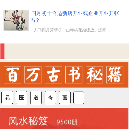
四月初十合适新店开业或企业开业开张
吗？
人间四月芳菲尽，山寺桃花始绽放。漂亮的农历四月已经来临，快到。 阴历（农历）四月初十是哪一天？ 阴历
易
医
道
奇
画
...