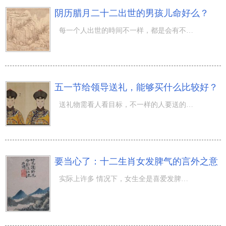
阴历腊月二十二出世的男孩儿命好么？
每一个人出世的時间不一样，都是会有不一样的运势，那麼阴历腊月二十二出世的男孩儿命好么？农历十二月的到
五一节给领导送礼，能够买什么比较好？
送礼物需看人看目标，不一样的人要送的物品還是各有不同的，那麼怎样在五一给领导送礼呢？每一年的阳历五月
要当心了：十二生肖女发脾气的言外之意
实际上许多 情况下，女生全是喜爱发脾气的，这也是许多 女孩儿较为气概小的一种反映，就针对情感的用心也会