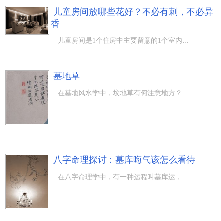
儿童房间放哪些花好？不必有刺，不必异
香
儿童房间是1个住房中主要留意的1个室内空间，不仅仅是风水学上的缘故，也有对小朋友有木有损害，对小朋友的
墓地草
在墓地风水学中，坟地草有何注意地方？阴宅风水好坏，草木皆知，杨公入坟断已说明此点，清明到了扫墓上坟就
八字命理探讨：墓库晦气该怎么看待
在八字命理学中，有一种运程叫墓库运，墓库运的人办事会发慌，不圆满，那么墓库运该如何应对呢？当期 四柱