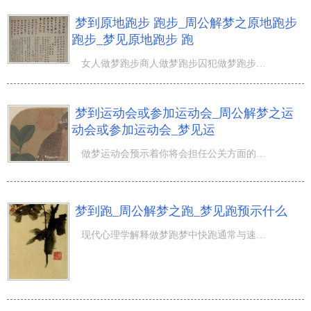
梦到原地跑步 跑步_周公解梦之原地跑步
跑步_梦见原地跑步 跑
女人做梦跑步商人做梦跑步囚犯做梦跑步旅游者做梦跑步做梦在运动会中赛跑做梦和妻子跑步做梦在草场上跑步做
梦到运动会或参加运动会_周公解梦之运
动会或参加运动会_梦见运
做梦运动会预示着你将会担任公关方面的职务做梦很多人开运动会会对自己的婚姻忧虑重重女人做梦运动会提醒你
梦到跑_周公解梦之跑_梦见跑预示什么
现代心理学解释做梦跑梦中快跑通常与速度或河流有关向前跑代表信任和能力出众做梦跑做梦和别人赛跑做梦在运