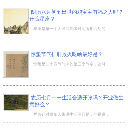
阴历八月初五出世的鸡宝宝有福之人吗？
什么星座？
星座是每一个人出世具体时间所相匹配的特性之一，而不一样時间出世相匹配的十二星座不一样，因此十二星座产
惊蛰节气护肝救火吃啥最好是？
惊蛰是二十四节气中的第三个节令，这时候气温升高得较快，气温乍暖还寒转变巨大，因此 惊蛰养生要相互配合
农历七月十一生活合适开张吗？开业做生
意好么？
尽管针对很多人来讲生活不容易，但是還是有些人会挑选把工作中当做兴趣爱好来运营，因而许多人踏入开实体店