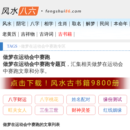
风水
阴宅
八字
相学
生肖
取名
解梦
民间
本命年
老黄历
吉祥物
古诗词
古书籍
TAGS
>做梦在运动会中赛跑专区
做梦在运动会中赛跑
做梦在运动会中赛跑专题页
，汇集相关做梦在运动会
中赛跑文章和分享。
八字财运
八字桃花
姓名配对
缘份测试
旺夫女人
三生三世
财神灵签
红线姻缘
做梦在运动会中赛跑的文章列表