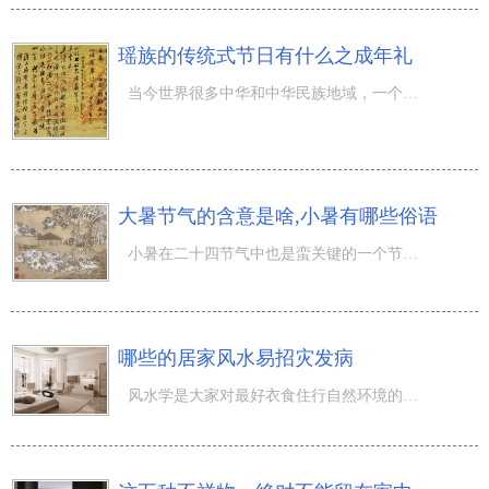
瑶族的传统式节日有什么之成年礼
当今世界很多中华和中华民族地域，一个人在法定年龄特殊年纪以后要报名参加成人礼，表明其不再是孩子，早已
大暑节气的含意是啥,小暑有哪些俗语
小暑在二十四节气中也是蛮关键的一个节令，它包括着如何的含意大伙儿知道吗？都有哪些谚语是用于叙述小暑的
哪些的居家风水易招灾发病
风水学是大家对最好衣食住行自然环境的挑...