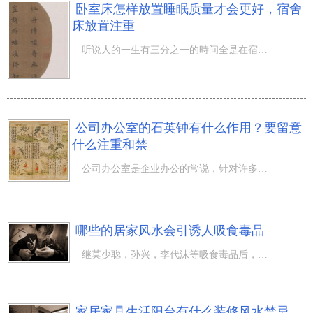
卧室床怎样放置睡眠质量才会更好，宿舍
床放置注重
听说人的一生有三分之一的時间全是在宿舍床上渡过的，舒服的卧室床可以使我们更强的入睡，睡眠提高，歇息优
公司办公室的石英钟有什么作用？要留意
什么注重和禁
公司办公室是企业办公的常说，针对许多 职工而言，公司办公室是她们解决工作中的室内空间，针对時间的设置
哪些的居家风水会引诱人吸食毒品
继莫少聪，孙兴，李代沫等吸食毒品后，(贵圈)又迈入了成千上万的等等。好像吸食毒品在社会发展上早已变成了
家居家具生活阳台有什么装修风水禁忌