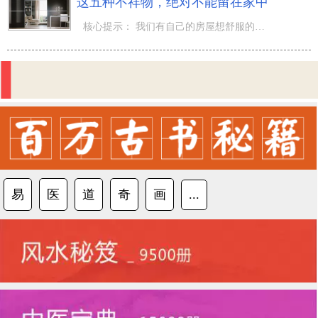
这五种不祥物，绝对不能留在家中
核心提示： 我们有自己的房屋想舒服的住进去，为家宅安置铺排，无非就是增加室内的温馨感，让这个家更有味
易
医
道
奇
画
...