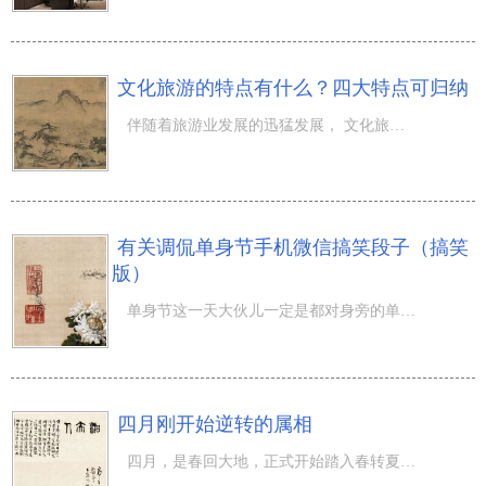
文化旅游的特点有什么？四大特点可归纳
伴随着旅游业发展的迅猛发展， 文化旅游 也刚开始遭受普遍关心。度假旅游行为主体在度假旅游全过程中会产生
有关调侃单身节手机微信搞笑段子（搞笑
版）
单身节这一天大伙儿一定是都对身旁的单身汉各种各样调侃，它是一年中最更为单身汉们驳回申诉颜面的节日了。
四月刚开始逆转的属相
四月，是春回大地，正式开始踏入春转夏的月份。而在这个万物复苏的月份，有那么多属相的运程也刚开始像刚出