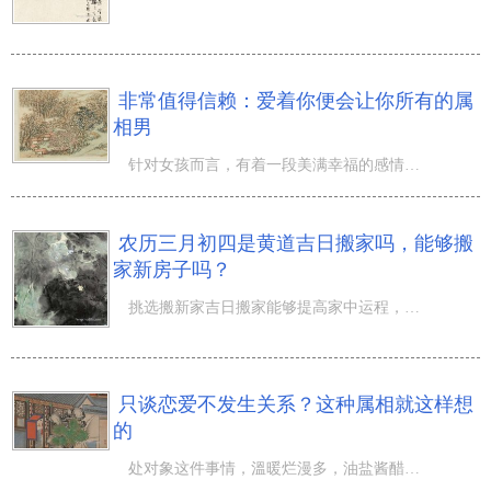
非常值得信赖：爱着你便会让你所有的属
相男
针对女孩而言，有着一段美满幸福的感情毫无疑问是最开心的事，而碰到一个对自身好，可以且非常值得自身信赖
农历三月初四是黄道吉日搬家吗，能够搬
家新房子吗？
挑选搬新家吉日搬家能够提高家中运程，农历三月初四是黄道吉日搬家吗，能够搬家新房子吗？阳春三月，春回大
只谈恋爱不发生关系？这种属相就这样想
的
处对象这件事情，溫暖烂漫多，油盐酱醋少。总有人把爱情观做为浪漫派高于一切的，感觉谈恋爱应该是纯真的、