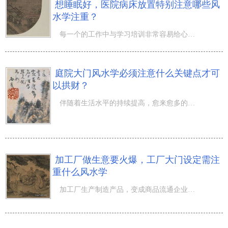
想睡眠好，医院病床放置特别注意哪些风
水学注重？
每一个的工作中与学习培训非常容易给心身产生疲惫感，而必须一个好睡眠质量才可以减轻这类怠倦及其有着好的
庭院大门风水学必须注意什么关键点才可
以拱财？
伴随着生活水平的持续提高，愈来愈多的大家为了更好地可以提高定居自然环境的舒适感，别墅房愈来愈变成优..
加工厂做生意要火爆，工厂大门设定需注
重什么风水学
加工厂生产制造产品，变成商品流通企业的基本和根源，而一个加工厂做生意要火爆，除开本身商品的品质保证及