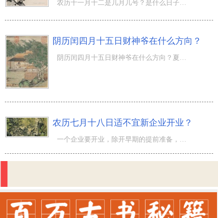
农历十一月十二是几月几号？是什么日子？ 阴历（农历）十一月十二是哪一天？ 阴历 一九年 十一月 十二日 大
阴历闰四月十五日财神爷在什么方向？
阴历闰四月十五日财神爷在什么方向？夏初-凤凰花开季节迈入闰四月，有关闰四月的神密面具。 1、阴历（农历
农历七月十八日适不宜新企业开业？
一个企业要开业，除开早期的提前准备，挑选一个黄道吉日开展也是不可或缺的。农历七月十八日适不宜新企业开