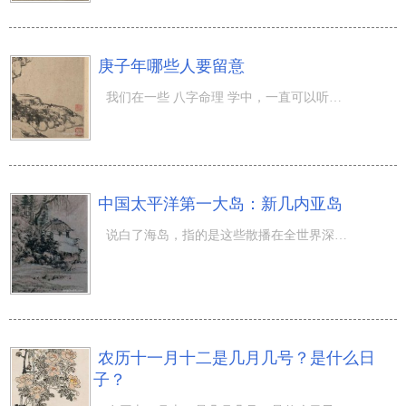
庚子年哪些人要留意
我们在一些 八字命理 学中，一直可以听见哪些反冲力或是太岁这类的语句。而且许多人也都清晰，若是相冲通常
中国太平洋第一大岛：新几内亚岛
说白了海岛，指的是这些散播在全世界深海、河流或湖水中的四面环水、高潮时外露河面、当然产生的陆上。全世
农历十一月十二是几月几号？是什么日
子？