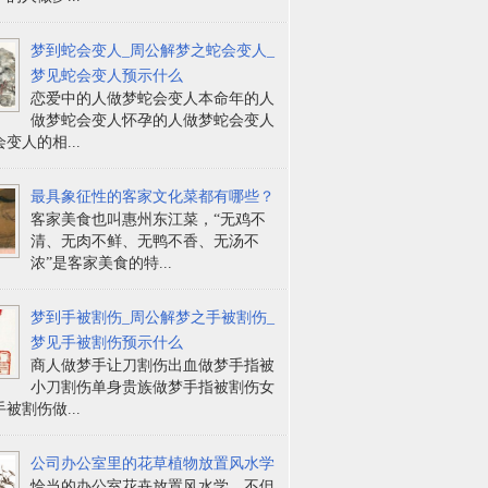
梦到蛇会变人_周公解梦之蛇会变人_
梦见蛇会变人预示什么
恋爱中的人做梦蛇会变人本命年的人
做梦蛇会变人怀孕的人做梦蛇会变人
变人的相...
最具象征性的客家文化菜都有哪些？
客家美食也叫惠州东江菜，“无鸡不
清、无肉不鲜、无鸭不香、无汤不
浓”是客家美食的特...
梦到手被割伤_周公解梦之手被割伤_
梦见手被割伤预示什么
商人做梦手让刀割伤出血做梦手指被
小刀割伤单身贵族做梦手指被割伤女
被割伤做...
公司办公室里的花草植物放置风水学
恰当的办公室花卉放置风水学，不但