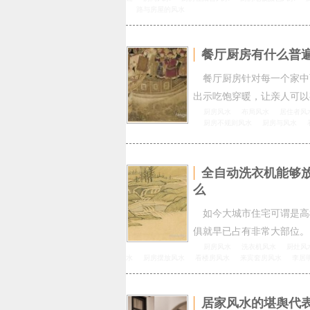
路与房屋的风水
餐厅厨房有什么普
餐厅厨房针对每一个家中
出示吃饱穿暖，让亲人可以
厨房风水
布局风水
居住者风
厨房不规则风水
厨房与风水
全自动洗衣机能够
么
如今大城市住宅可谓是高
俱就早已占有非常大部位。
厨房风水
洗衣机风水
厨灶风
水
厨房摆放风水
看楼房风水
来宾套房风水
李居
居家风水的堪舆代