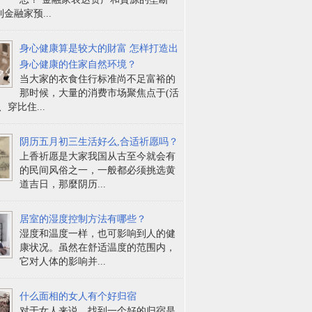
金融家预...
身心健康算是较大的財富 怎样打造出
身心健康的住家自然环境？
当大家的衣食住行标准尚不足富裕的
那时候，大量的消费市场聚焦点于(活
、穿比住...
阴历五月初三生活好么,合适祈愿吗？
上香祈愿是大家我国从古至今就会有
的民间风俗之一，一般都必须挑选黄
道吉日，那麼阴历...
居室的湿度控制方法有哪些？
湿度和温度一样，也可影响到人的健
康状况。虽然在舒适温度的范围内，
它对人体的影响并...
什么面相的女人有个好归宿
对于女人来说，找到一个好的归宿是