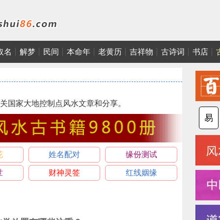
取名
解梦
民间
本命年
老黄历
吉祥物
古诗词
书店
关国家大地控制点风水文章和分享。
易
花
姓名配对
缘份测试
世
财神灵签
红线姻缘