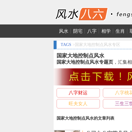
风水
阴宅
八字
相学
生肖
TAGS
>国家大地控制点风水专区
国家大地控制点风水
国家大地控制点风水专题页
，汇集相
八字财运
八字桃
旺夫女人
三生三
国家大地控制点风水的文章列表