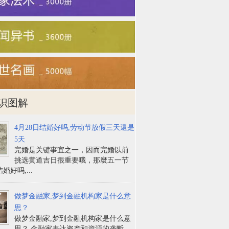
识图解
4月28日结婚好吗,劳动节放假三天還是
5天
完婚是关键事宜之一，因而完婚以前
挑选黄道吉日很重要哦，那麼五一节
婚好吗,...
做梦金融家,梦到金融机构家是什么意
思？
做梦金融家,梦到金融机构家是什么意
思？ 金融家表达资产和資源的垄断