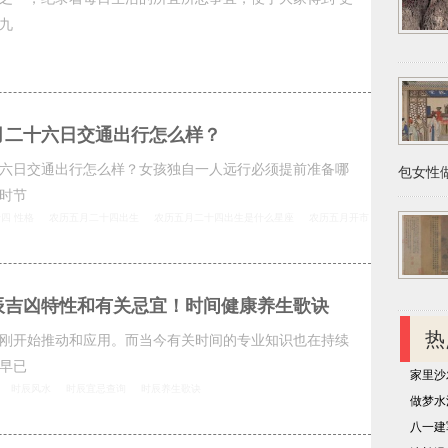
九
八月二十六日交通出行怎么样？
二十六日交通出行怎么样？女孩独自一人远行必须提前准备哪
包女性做
时节
四 性格
农历五月二十四出生
农历五月二十四出生是什么星座
农历五月开市
辰吉凶特性和有关忌宜！时间健康养生歌诀
热
刚开始推动和应用。而当今有关时间的专业知识也在持续
早已
家里沙
时辰风水
时辰宜忌查询
时辰养生歌诀
做梦水
八一建