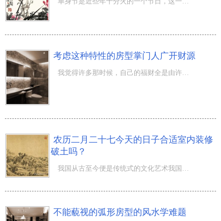
单身节是近些年十分火的一个节日，这一天，单身汉们都是会机构许多 主题活动认为自身争得告别单身的很有可
考虑这种特性的房型掌门人广开财源
我觉得许多那时候，自己的福财全是由许多层面产生的，这种层面包含自己的脸相手相体相。或许，许多那时候我
农历二月二十七今天的日子合适室内装修
破土吗？
我国从古至今便是传统式的文化艺术我国，因而一般都是会挑选黄道吉日哦，那麼农历二月二十七今天的日子合适
不能藐视的弧形房型的风水学难题