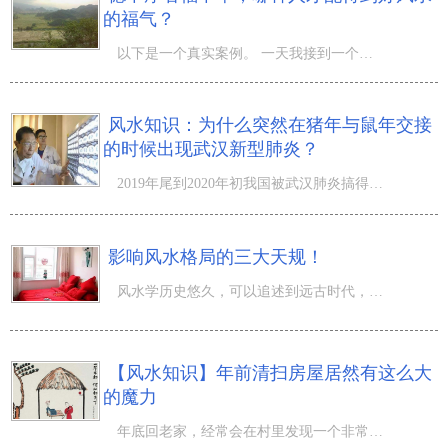
的福气？
以下是一个真实案例。 一天我接到一个电话：老师，我是钟**的儿子，现在在深圳X区工作，我爸爸听说您在深圳
风水知识：为什么突然在猪年与鼠年交接
的时候出现武汉新型肺炎？
2019年尾到2020年初我国被武汉肺炎搞得人心惶惶，很多城镇被封。为什么会突然在这个时间点发生这样的事情呢
影响风水格局的三大天规！
风水学历史悠久，可以追述到远古时代，它有着庞大的理论系统，其中会有很多影响风水格局的因素，今天我们就
【风水知识】年前清扫房屋居然有这么大
的魔力
年底回老家，经常会在村里发现一个非常有意思的现象： 但凡贫困家庭，庭院和门前都散乱着各种杂物；而门前