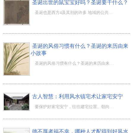
圣诞出世的鼠宝宝好吗？圣诞要干什么？
圣诞也是西方4及其别的许多 地域的公共性假期，那麼圣诞出世的鼠宝宝好吗？圣诞要干什么？下边的內容 圣诞
圣诞的风俗习惯有什么？圣诞的来历由来
小故事
圣诞的风俗习惯有什么？圣诞的来历由来小故事，农历十一月是冬月。又被称为辜月、畅月。在天干地支五行里的
古人智慧：利用风水镇宅术让家宅安宁
要保护好家宅安宁，往往建宅位置、朝向，进行合理的内部布局外还不够， 古人还借助旋转特殊物器和施念咒语
德不厚者福不幸，哪种人才配得到好风水