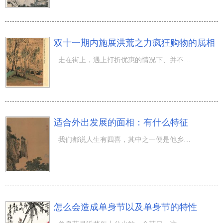
双十一期内施展洪荒之力疯狂购物的属相
走在街上，遇上打折优惠的情况下、并不是仅有女性才会要想选购很多东西的，一些男生也是很喜欢选购折扣的物
适合外出发展的面相：有什么特征
我们都说人生有四喜，其中之一便是他乡遇故知。从这里可以看出来，其实一个人在异乡还是挺凄凉的，但有时候
怎么会造成单身节以及单身节的特性