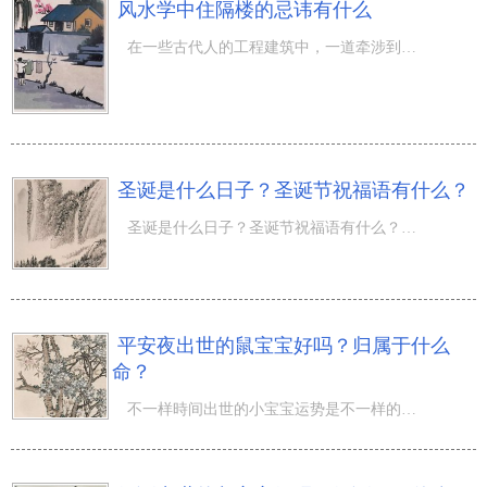
风水学中住隔楼的忌讳有什么
在一些古代人的工程建筑中，一道牵涉到房子之时一般都是会有一个隔楼，在她们的眼里隔楼能够说成不可或缺的
圣诞是什么日子？圣诞节祝福语有什么？
圣诞是什么日子？圣诞节祝福语有什么？“数九寒天”指的是年以前最凉的三个月，寒月是十月，冬月是十一月，
平安夜出世的鼠宝宝好吗？归属于什么
命？
不一样時间出世的小宝宝运势是不一样的，那麼平安夜出世的鼠宝宝好吗？归属于什么命？下边的內容 平安夜出