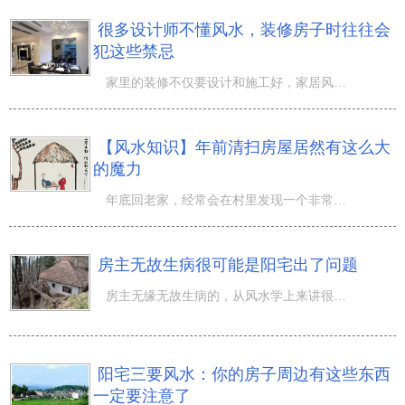
很多设计师不懂风水，装修房子时往往会
犯这些禁忌
家里的装修不仅要设计和施工好，家居风水也是至关重要的。 下面我们就先说一下布置时需要注意的地方，以免
【风水知识】年前清扫房屋居然有这么大
的魔力
年底回老家，经常会在村里发现一个非常有意思的现象： 但凡贫困家庭，庭院和门前都散乱着各种杂物；而门前
房主无故生病很可能是阳宅出了问题
房主无缘无故生病的，从风水学上来讲很可能是阳宅的问题。接下来，我例举一些断阳宅病灾的缘由： 主房后院
阳宅三要风水：你的房子周边有这些东西
一定要注意了