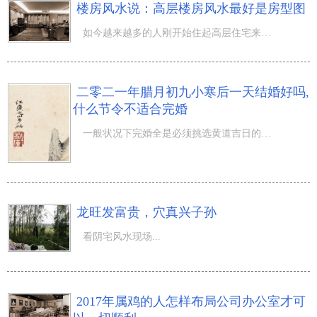
楼房风水说：高层楼房风水最好是房型图
如今越来越多的人刚开始住起高层住宅来啦，高端又大气，那么，针对 楼房风水 而言，该怎样挑选风水学好的房
二零二一年腊月初九小寒后一天结婚好吗,
什么节令不适合完婚
一般状况下完婚全是必须挑选黄道吉日的，由于完婚是关键事宜之一，那麼二零二一年腊月初九小寒后一天结婚好
龙旺发富贵，穴真兴子孙
看阴宅风水现场...
2017年属鸡的人怎样布局公司办公室才可