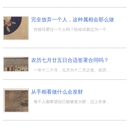
完全放弃一个人，这种属相会那么做
你曾经爱过一个人吗？给你试着过为一个人勤奋投入的味道吗？实际上大家很多人都是会经历那样的感受，仅仅不
农历七月廿五日合适签署合同吗？
一年十二个月，元月为十二月之首。农历七月恰好是第三季度的刚开始。农历七月廿五日合适签署合同吗？七月，
从手相看做什么会发财
每个人都希望自己能够发大财，过上衣来伸手饭来张口的生活，其实，从手相可以看出适合自己的发财方式。本期