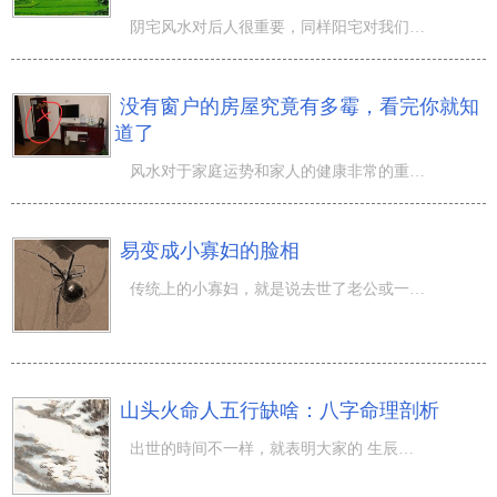
阴宅风水对后人很重要，同样阳宅对我们现在居住着的人更重要。接下来全面得归纳一下阳宅周边的风水供大家参
没有窗户的房屋究竟有多霉，看完你就知
道了
风水对于家庭运势和家人的健康非常的重要，好的风水对于运势有促进作用，而不好的风水对于运势有害而无利！
易变成小寡妇的脸相
传统上的小寡妇，就是说去世了老公或一个人在家的女人。老公活过30岁，老婆活过八十岁，那样悠长的小寡妇日
山头火命人五行缺啥：八字命理剖析
出世的時间不一样，就表明大家的 生辰八字 是不一样的，也就代表着大家的 八字命理 是不一样的，大家的运势