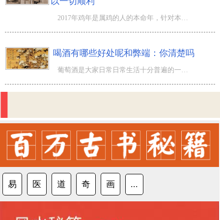
以一切顺利
2017年鸡年是属鸡的人的本命年，针对本命年拥有许多的岁月难题，及其本身必须留意的风水学难题。而公司办公
喝酒有哪些好处呢和弊端：你清楚吗
葡萄酒是大家日常日常生活十分普遍的一种健康饮品，特别是在聚会活动的情况下，很多人喜爱喝酒划拳。它不但
易
医
道
奇
画
...