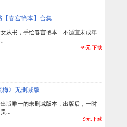
书【春宫艳本】合集
女从书，手绘春宫艳本....不适宜未成年
读。
69元.下载
瓶梅》无删减版
陆出版唯一的未删减版本，出版后，一时
...
9元.下载