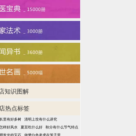
店知识图解
店热点标签
长里有好多树
清明上坟有什么讲究
怎样好风水
夏至吃什么好
秋分有什么节气特点
熠发光的宝石
做梦白色老虎在笼子里