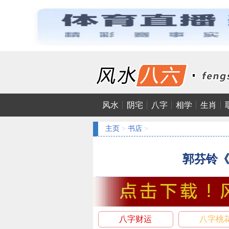
风水
阴宅
八字
相学
生肖
主页
>
书店
>
郭芬铃
八字财运
八字桃