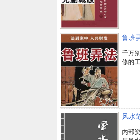
立即购买
鲁班
千万
修的工人.
风水
内部
立即购买