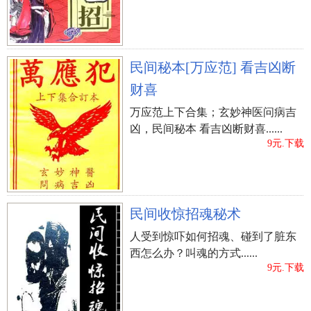
民间秘本[万应范] 看吉凶断
财喜
万应范上下合集；玄妙神医问病吉
凶，民间秘本 看吉凶断财喜......
9元.下载
民间收惊招魂秘术
人受到惊吓如何招魂、碰到了脏东
西怎么办？叫魂的方式......
9元.下载