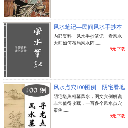
风水笔记—民间风水手抄本
内部资料，风水手抄笔记；看风水
大师如何布局风水阵......
9元.下载
风水点穴100图例—阴宅看地
阴宅堪舆相墓风水，图文实例解说
非常值得收藏，一百多个风水点穴
案例......
立即购买
9元.下载