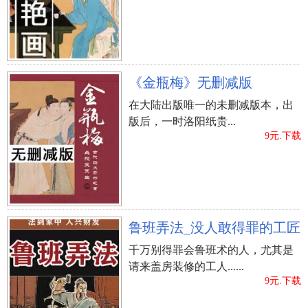
立即购买
《金瓶梅》无删减版
在大陆出版唯一的未删减版本，出
版后，一时洛阳纸贵...
9元.下载
鲁班弄法_没人敢得罪的工匠
千万别得罪会鲁班术的人，尤其是
请来盖房装修的工人......
9元.下载
立即购买