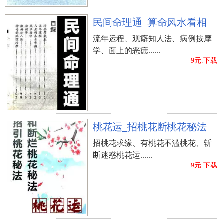
民间命理通_算命风水看相
流年运程、观癖知人法、病例按摩
学、面上的恶痣......
9元.下载
桃花运_招桃花断桃花秘法
招桃花求缘、有桃花不滥桃花、斩
断迷惑桃花运......
9元.下载