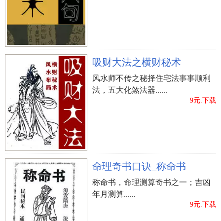
吸财大法之横财秘术
风水师不传之秘择住宅法事事顺利
法，五大化煞法器......
9元.下载
命理奇书口诀_称命书
称命书，命理测算奇书之一；吉凶
年月测算......
9元.下载