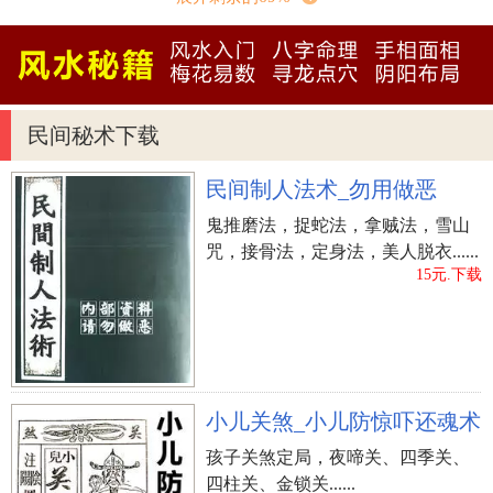
立即购买
民间秘术下载
民间制人法术_勿用做恶
鬼推磨法，捉蛇法，拿贼法，雪山
咒，接骨法，定身法，美人脱衣......
15元.下载
小儿关煞_小儿防惊吓还魂术
孩子关煞定局，夜啼关、四季关、
四柱关、金锁关......