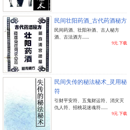
民间壮阳药酒_古代药酒秘方
民间药酒、壮阳补酒、古人秘方
酒、古法酒方......
9元.下载
民间失传的秘法秘术_灵用秘
符
引财平安符、五鬼财运符、消灾灭
仇人符、招桃花迷魂符......
9元.下载