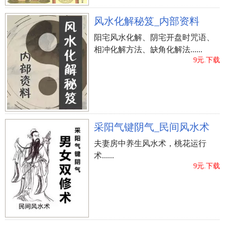
风水化解秘笈_内部资料
阳宅风水化解、阴宅开盘时咒语、
相冲化解方法、缺角化解法......
9元.下载
采阳气键阴气_民间风水术
夫妻房中养生风水术，桃花运行
术......
9元.下载
立即购买