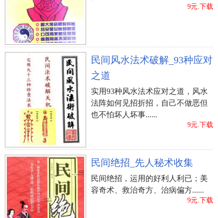
9元.下载
民间风水法术破解_93种应对
之道
实用93种风水法术应对之道，风水
法阵如何见招折招，自己不做恶但
也不怕坏人坏事......
9元.下载
民间绝招_先人秘术收集
民间绝招，运用的好利人利已；美
容奇术、救治奇方、治病偏方......
9元.下载