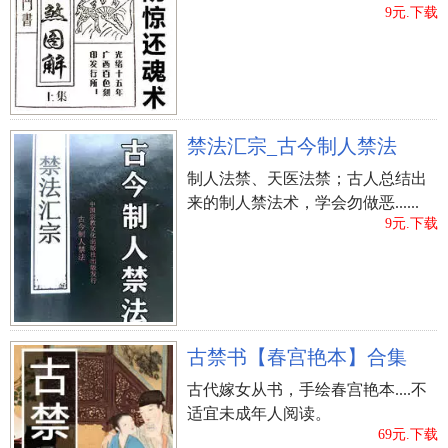
9元.下载
立即购买
禁法汇宗_古今制人禁法
制人法禁、天医法禁；古人总结出
来的制人禁法术，学会勿做恶......
9元.下载
古禁书【春宫艳本】合集
古代嫁女从书，手绘春宫艳本....不
适宜未成年人阅读。
69元.下载