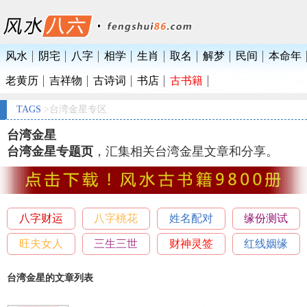
风水
阴宅
八字
相学
生肖
取名
解梦
民间
本命年
老黄历
吉祥物
古诗词
书店
古书籍
TAGS
>台湾金星专区
台湾金星
台湾金星专题页
，汇集相关台湾金星文章和分享。
八字财运
八字桃花
姓名配对
缘份测试
旺夫女人
三生三世
财神灵签
红线姻缘
台湾金星的文章列表