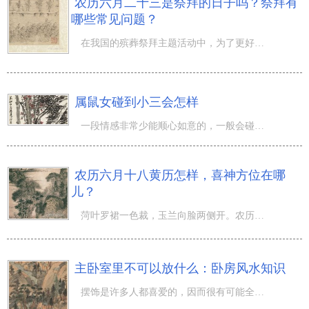
农历六月二十三是祭拜的日子吗？祭拜有
哪些常见问题？
在我国的殡葬祭拜主题活动中，为了更好地做到祭拜的实际效果和目地，大家设计方案了很多忌讳通信规约。这种
属鼠女碰到小三会怎样
一段情感非常少能顺心如意的，一般会碰到一些阻拦，而小三这人物角色一般也防止不上，许多 人到恋爱中会碰
农历六月十八黄历怎样，喜神方位在哪
儿？
菏叶罗裙一色裁，玉兰向脸两侧开。农历六月，莲花初绽，那麼农历六月十八喜用神在哪个方向？在凤凰花开至兴
主卧室里不可以放什么：卧房风水知识
摆饰是许多人都喜爱的，因而很有可能全是要是感觉漂亮，便会往家里边摆。而在其中压根就不容易注重，乃至连