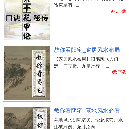
造床星宿......
9元.下载
教你看阳宅_家居风水布局
【家居风水布局】阳宅风水入门、
定向与立极、九星运行_......
9元.下载
教你看阴宅_墓地风水必看
墓地风水阴宅堪舆、论龙取穴、水
法破局例、龙脉之向.....