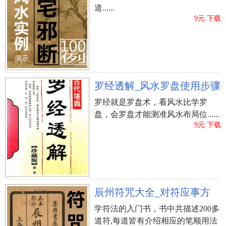
道......
9元.下载
罗经透解_风水罗盘使用步骤
罗经就是罗盘术，看风水比学罗
盘，会罗盘才能测准风水布局位......
9元.下载
辰州符咒大全_对符应事方
学符法的入门书，书中共描述200多
道符,每道皆有介绍相应的笔顺用法