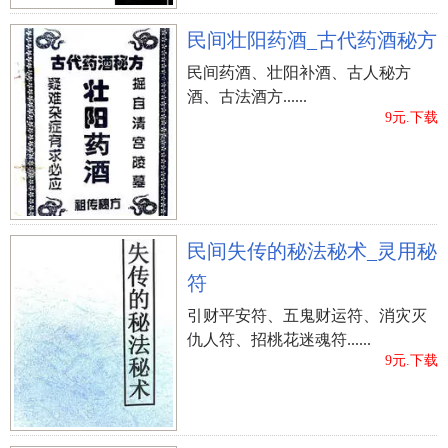
民间壮阳药酒_古代药酒秘方
民间药酒、壮阳补酒、古人秘方
酒、古法酒方......
9元.下载
民间失传的秘法秘术_灵用秘
符
引财平安符、五鬼财运符、消灾灭
仇人符、招桃花迷魂符......
9元.下载