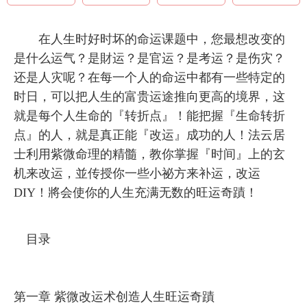
在人生时好时坏的命运课题中，您最想改变的
是什么运气？是財运？是官运？是考运？是伤灾？
还是人灾呢？在每一个人的命运中都有一些特定的
时日，可以把人生的富贵运途推向更高的境界，这
就是每个人生命的『转折点』！能把握『生命转折
点』的人，就是真正能『改运』成功的人！法云居
士利用紫微命理的精髓，教你掌握『时间』上的玄
机来改运，並传授你一些小祕方来补运，改运
DIY！將会使你的人生充满无数的旺运奇蹟！
目录
第一章 紫微改运术创造人生旺运奇蹟