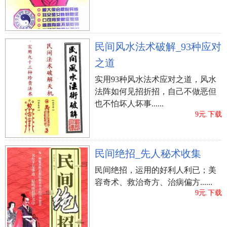
民间风水法术破解_93种应对
之道
实用93种风水法术应对之道，风水
法阵如何见招折招，自己不做恶但
也不怕坏人坏事......
9元.下载
民间绝招_先人秘术收集
民间绝招，运用的好利人利已；美
容奇术、救治奇方、治病偏方......
9元.下载