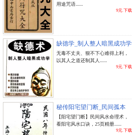
用途咒语......
9元.下载
缺德学_制人整人暗黑成功学
无毒不丈夫、狠不下心难得上利，
以其人之道还制其人......
9元.下载
秘传阳宅望门断_民间孤本
【阳宅望门断】民间风水命理术，
看阳宅风水口诀，25页精册......
9元.下载