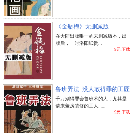
《金瓶梅》无删减版
在大陆出版唯一的未删减版本，出
版后，一时洛阳纸贵...
9元.下载
鲁班弄法_没人敢得罪的工匠
千万别得罪会鲁班术的人，尤其是
请来盖房装修的工人......
9元.下载