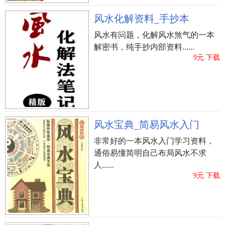
风水化解资料_手抄本
风水有问题，化解风水煞气的一本
解密书，纯手抄内部资料......
9元.下载
风水宝典_简易风水入门
非常好的一本风水入门学习资料，
通俗易懂简明自己布局风水不求
人......
9元.下载