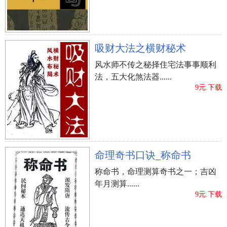
吸财大法之横财秘术
风水师不传之秘择住宅法事事顺利
法，五大化煞法器......
9元.下载
命理奇书口诀_称命书
称命书，命理测算奇书之一；吉凶
年月测算......
9元.下载