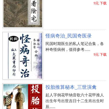
9元.下载
怪病奇治_民国奇医录
民国时期医生的私人笔记合集，各
种奇怪病例，值得参考......
9元.下载
投胎推算秘本_三世演禽
起人字例花甲纳音歌六十花甲推人
出生年号出世吉日十二生肖出生时
辰......