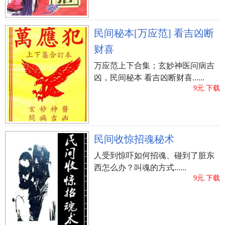
民间秘本[万应范] 看吉凶断
财喜
万应范上下合集；玄妙神医问病吉
凶，民间秘本 看吉凶断财喜......
9元.下载
民间收惊招魂秘术
人受到惊吓如何招魂、碰到了脏东
西怎么办？叫魂的方式......
9元.下载