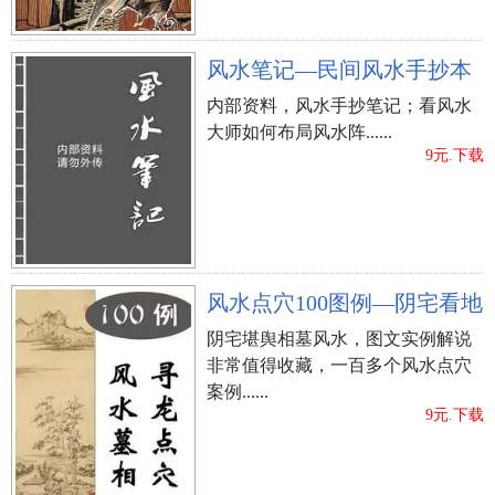
风水笔记—民间风水手抄本
内部资料，风水手抄笔记；看风水
大师如何布局风水阵......
9元.下载
风水点穴100图例—阴宅看地
阴宅堪舆相墓风水，图文实例解说
非常值得收藏，一百多个风水点穴
案例......
9元.下载