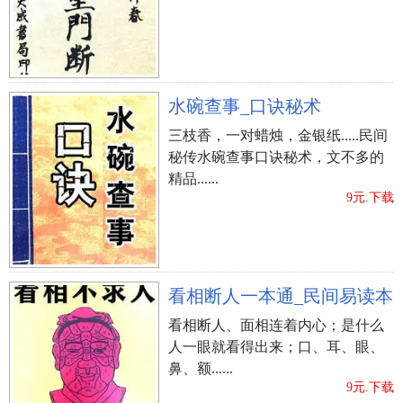
水碗查事_口诀秘术
三枝香，一对蜡烛，金银纸.....民间
秘传水碗查事口诀秘术，文不多的
精品......
9元.下载
看相断人一本通_民间易读本
看相断人、面相连着内心；是什么
人一眼就看得出来；口、耳、眼、
鼻、额......
9元.下载