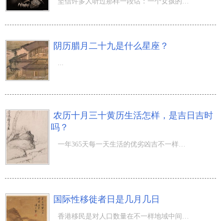
坚信许多人听过那样一段话：一个女孩的品位，取决于她身旁站着1个哪些的男生，而选好男人则是1个女人一辈子
阴历腊月二十九是什么星座？
...
农历十月三十黄历生活怎样，是吉日吉时
吗？
一年365天每一天生活的优劣凶吉不一样，那麼农历十月三十黄历生活怎样，是吉日吉时吗？冬初十月给你刚开始
国际性移徙者日是几月几日
香港移民是对人口数量在不一样地域中间的转移主题活动的统称，现如今，全世界的移徙者众且数量依然在持续提