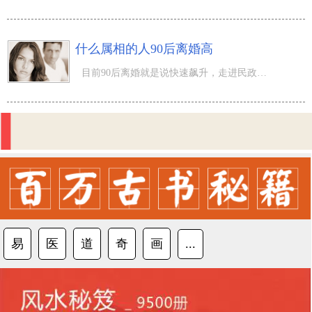
什么属相的人90后离婚高
目前90后离婚就是说快速飙升，走进民政离异的都比完婚的高，有时候会有一种幻觉是否进错门了，这般状况简直
易
医
道
奇
画
...