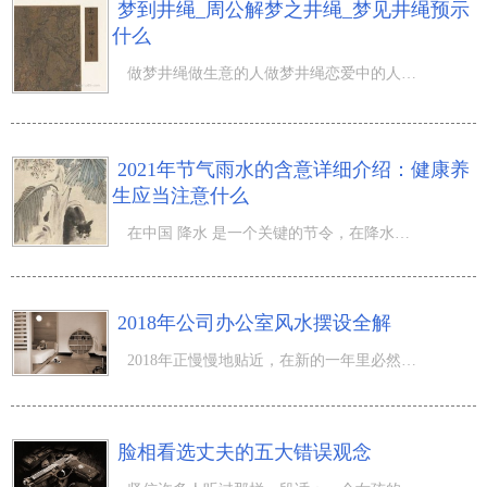
梦到井绳_周公解梦之井绳_梦见井绳预示
什么
做梦井绳做生意的人做梦井绳恋爱中的人做梦井绳本命年的人做梦井绳做做梦井绳的相关内容做梦绳索象征长命如
2021年节气雨水的含意详细介绍：健康养
生应当注意什么
在中国 降水 是一个关键的节令，在降水的情况下大家也会出现一些传统式主题活动，那麼2021年节气雨水的含意
2018年公司办公室风水摆设全解
2018年正慢慢地贴近，在新的一年里必然是1个新的起点，哺育着新的期待，实际上相对的，人们也总喜爱在新的
脸相看选丈夫的五大错误观念