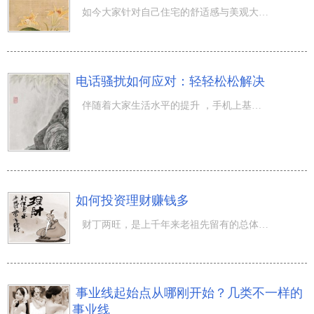
如今大家针对自己住宅的舒适感与美观大方度日趋注重，因而也是有许多 各有特色的室内装修风格出現以列举呢
电话骚扰如何应对：轻轻松松解决
伴随着大家生活水平的提升 ，手机上基础都离不了身。可是要是就是你有手机上的，都难以避免的会收到电话骚
如何投资理财赚钱多
财丁两旺，是上千年来老祖先留有的总体目标。单单从财气而言，许多盆友来函周易大师，期待财气能大旺，最好
事业线起始点从哪刚开始？几类不一样的
事业线