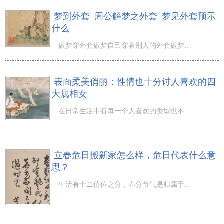
梦到外套_周公解梦之外套_梦见外套预示
什么
做梦穿外套做梦自己穿着别人的外套做梦你自己划丢了外套做梦穿着不合身的外套做梦穿着肮脏的外套做梦穿着褴
表面柔美俏丽：性情也十分讨人喜欢的四
大属相女
在日常生活中有每一个人喜欢的类型也不一样，有的喜爱会卖萌的讨人喜欢型女孩；有的喜爱霸气侧漏御姐型女孩
立春危日搬新家怎么样，危日代表什么意
思？
生活有十二值位之分，春分节气是归属于二十四节气的二月肾气；立春危日搬新家怎么样，危日代表什么意思？月