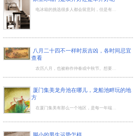
电冰箱的挑选很多人都会留意到，但是有的人留意的是电冰箱的容积，为了更好地自身的衣食住行，那样的留意是
八月二十四不一样时辰吉凶，各时间忌宜
查看
农历八月，也被称作仲春或中秋节。想要知道八月二十四是日子吗？农历八月的来临预兆着每一个人的运势又发生
厦门集美龙舟池在哪儿，龙船池畔玩的地
方
在厦门集美有那么一个地区，是每一年端午节集聚最多的人的地区，也是很多人喜爱在夏季黄昏以后散散步的好去
脚小的男生运势怎样