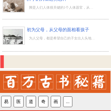
脚是人们人体很关键的1个人体器官，从相学上看来脚也事关了1个人的运气，特别是在是针对男生而言，脚的尺寸
初为父母，从父母的面相看孩子
为人父母，都是希望自己的子女出人头地，但最后许多孩的人生道路却都不像父母的意愿那样来安排，其实从 面
易
医
道
奇
画
...