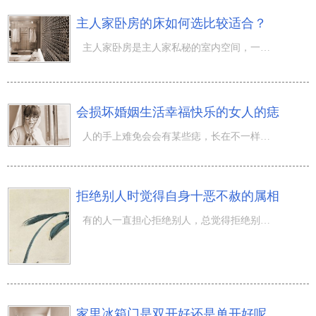
主人家卧房的床如何选比较适合？
主人家卧房是主人家私秘的室内空间，一般不是容许顾客进到的，要不然顾客的气质就会侵害主人家房间风水，一
会损坏婚姻生活幸福快乐的女人的痣
人的手上难免会会有某些痣，长在不一样地区的痣拥有不一样的含意，意味着着自己的婚姻生活、感情和将来运程
拒绝别人时觉得自身十恶不赦的属相
有的人一直担心拒绝别人，总觉得拒绝别人了，自身就干了啥错事一样。实际上这并并不是一种好的心态，许多
家里冰箱门是双开好还是单开好呢