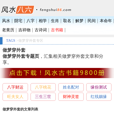
风水
阴宅
八字
相学
生肖
取名
解梦
民间
本命年
老黄历
吉祥物
古诗词
古书籍
TAGS
>做梦穿外套专区
做梦穿外套
做梦穿外套专题页
，汇集相关做梦穿外套文章和分
享。
八字财运
八字桃花
姓名配对
缘份测试
旺夫女人
三生三世
财神灵签
红线姻缘
做梦穿外套的文章列表