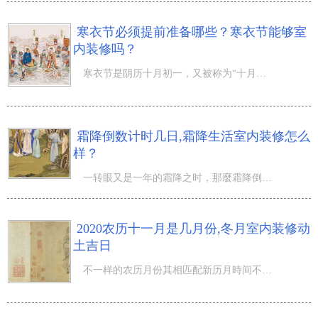
寒衣节必须提前准备哪些？寒衣节能够室
内装修吗？
寒衣节是阴历十月初一，又被称为“十月朝”“祭祖节”“冥阴节”，寒衣节必须提前准备哪些？寒衣节能够室内
霜降倒数计时几日,霜降生活室内装修怎么
样？
一转眼又是一年的霜降之时，那麼霜降倒数计时几日,霜降生活室内装修怎么样？阴历的九月让你产生的不只是金
2020农历十一月是几月份,冬月室内装修动
土吉日
不一样的农历月份其相匹配新历月時间不一样，那麼2020农历十一月是几月份,冬月室内装修动土吉日...