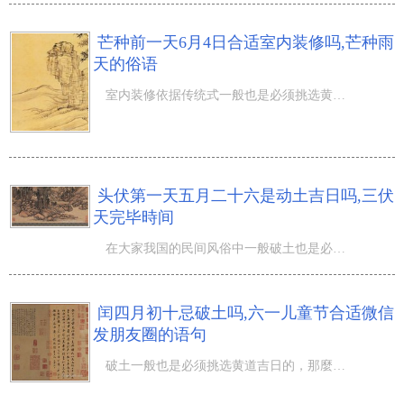
芒种前一天6月4日合适室内装修吗,芒种雨
天的俗语
室内装修依据传统式一般也是必须挑选黄道吉日的，那麼芒种前一天6月4日合适室内装修吗,芒种雨天的俗语！闰
头伏第一天五月二十六是动土吉日吗,三伏
天完毕時间
在大家我国的民间风俗中一般破土也是必须挑选黄道吉日的哦，那麼头伏第一天五月二十六是动土吉日吗,三伏天
闰四月初十忌破土吗,六一儿童节合适微信
发朋友圈的语句
破土一般也是必须挑选黄道吉日的，那麼闰四月初十忌破土吗,六一儿童节合适微信发朋友圈的语句！夏初-凤凰花