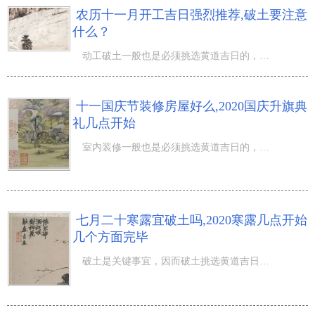
农历十一月开工吉日强烈推荐,破土要注意
什么？
动工破土一般也是必须挑选黄道吉日的，那麼农历十一月开工吉日强烈推荐,破土要注意什么？农历十一月尽管没
十一国庆节装修房屋好么,2020国庆升旗典
礼几点开始
室内装修一般也是必须挑选黄道吉日的，那麼十一国庆节装修房屋好么,国庆升旗典礼几点开始升旗仪式依照我国
七月二十寒露宜破土吗,2020寒露几点开始
几个方面完毕
破土是关键事宜，因而破土挑选黄道吉日很必须，那麼七月二十寒露宜破土吗,2020寒露几点开始几个方面完毕？