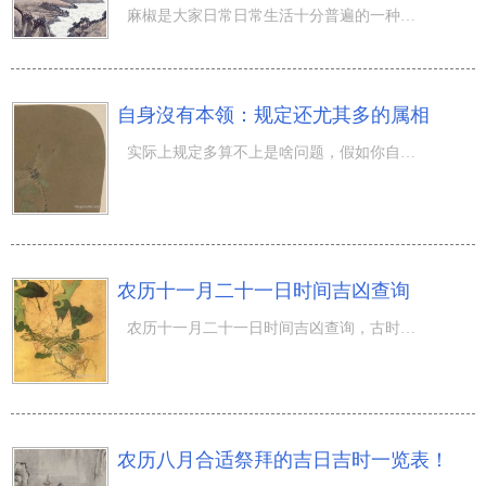
麻椒是大家日常日常生活十分普遍的一种食材，针对爱吃辣椒的四川及重庆市盆友，麻椒是不可或缺的一道美味可
自身沒有本领：规定还尤其多的属相
实际上规定多算不上是啥问题，假如你自己有本事，很大的规定也没有什么，总之无需不便他人，讨厌就烦在这些
农历十一月二十一日时间吉凶查询
农历十一月二十一日时间吉凶查询，古时候劳动者最开始叙述時间关键参考不言而喻的星象、小动物人体生物钟和
农历八月合适祭拜的吉日吉时一览表！