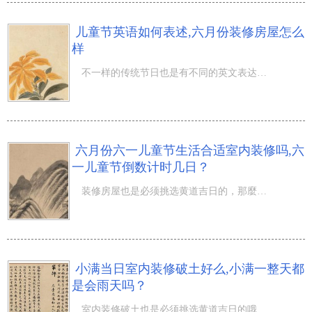
儿童节英语如何表述,六月份装修房屋怎么
样
不一样的传统节日也是有不同的英文表达形式，那麼儿童节英语如何表述,六月份装修房屋怎么样？在二十一世纪
六月份六一儿童节生活合适室内装修吗,六
一儿童节倒数计时几日？
装修房屋也是必须挑选黄道吉日的，那麼六月份六一儿童节生活合适室内装修吗,六一儿童节倒数计时几日？夏风
小满当日室内装修破土好么,小满一整天都
是会雨天吗？
室内装修破土也是必须挑选黄道吉日的哦，那麼小满当日室内装修破土好么,小满一整天都是会雨天吗？踏过了农