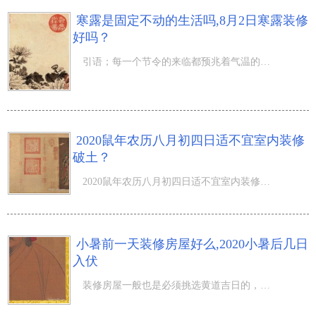
寒露是固定不动的生活吗,8月2日寒露装修
好吗？
引语；每一个节令的来临都预兆着气温的转变，那麼寒露是固定不动的生活吗,8月2日寒露装修好吗？每一年的农
2020鼠年农历八月初四日适不宜室内装修
破土？
2020鼠年农历八月初四日适不宜室内装修破土？农历八月气温渐冷，金秋送爽，桂花飘香。 2020鼠年农历八月初
小暑前一天装修房屋好么,2020小暑后几日
入伏
装修房屋一般也是必须挑选黄道吉日的，那麼小暑前一天装修房屋好么,2020小暑后几日入伏？五月是石榴花绽放