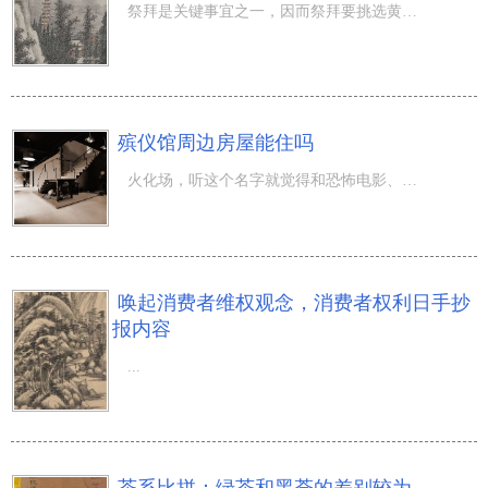
祭拜是关键事宜之一，因而祭拜要挑选黄道吉日，那麼农历八月合适祭拜的吉日吉时一览表！农历八月，风清云淡
殡仪馆周边房屋能住吗
火化场，听这个名字就觉得和恐怖电影、鬼片合在一起，可是事实上，火化场周边的风水学怎样却依据不一样的自
唤起消费者维权观念，消费者权利日手抄
报内容
...