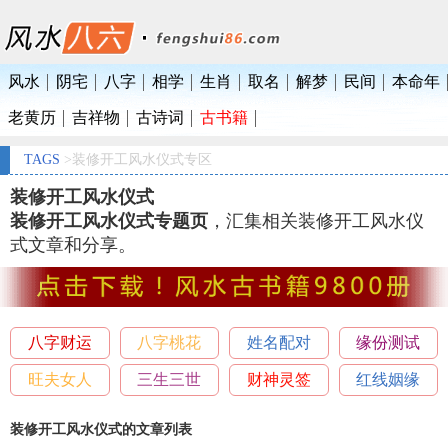
风水
阴宅
八字
相学
生肖
取名
解梦
民间
本命年
老黄历
吉祥物
古诗词
古书籍
TAGS
>装修开工风水仪式专区
装修开工风水仪式
装修开工风水仪式专题页
，汇集相关装修开工风水仪
式文章和分享。
八字财运
八字桃花
姓名配对
缘份测试
旺夫女人
三生三世
财神灵签
红线姻缘
装修开工风水仪式的文章列表