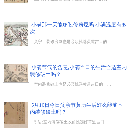
小满那一天能够装修房屋吗,小满溫度有多
次
奥宇：装修房屋也是必须挑选黄道吉日的哦，那麼小满那一天能够装修房屋吗,小满溫度有多次？人间四月天，四
小满节气的含意,小满当日的生活合适室内
装修破土吗？
室内装修破土也是必须挑选黄道吉日的，那麼小满节气的含意,小满当日的生活合适室内装修破土吗？农历四月也
5月10日今日父亲节黄历生活好么能够室
内装修破土吗？
引语;室内装修破土以前挑选好黄道吉日很必须哦，那麼5月10日今日父亲节黄历生活好么能够室内装修破土吗？每