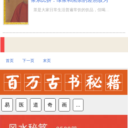
茶系比拼：绿茶和黑荼的差别较为
茶是大家日常生活普遍常饮的饮品，但喝过茶，对茶的掌握又有多少呢？ 假如你的眼前摆着多种荼叶，你可以辨
首页
下一页
末页
易
医
道
奇
画
...