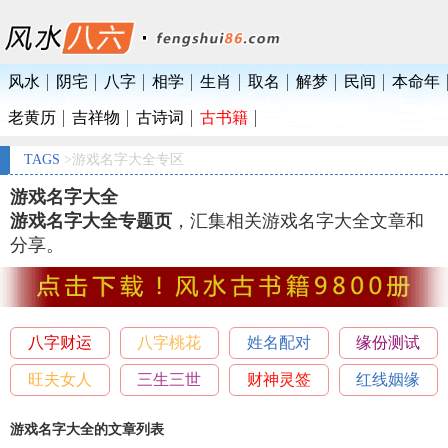
风水
阴宅
八字
相学
生肖
取名
解梦
民间
本命年
老黄历
吉祥物
古诗词
古书籍
TAGS
>游戏名字大全专区
游戏名字大全
游戏名字大全专题页
，汇集相关游戏名字大全文章和
分享。
八字财运
八字桃花
姓名配对
缘份测试
旺夫女人
三生三世
财神灵签
红线姻缘
游戏名字大全的文章列表