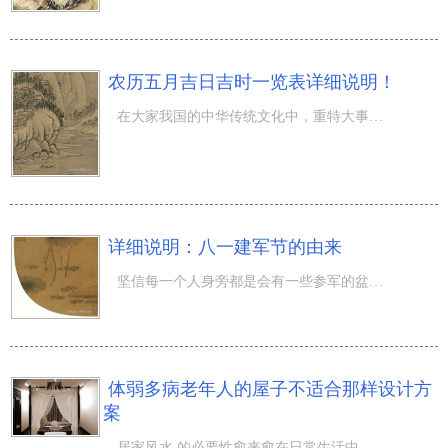
农历五月吉日吉时一览表详细说明！
在大家我国的中华传统文化中，重特大事儿分配必须挑选黄道吉日哦，那麼农历五月吉日吉时一览表详细说明...
详细说明：八一建军节的由来
坚信每一个人身旁都是会有一些参军的盆友，那麼，八一建军节实际上便是为了更好地这种士兵而设置的节日。可
体弱多病老年人的屋子不适合那样设计方
案
居家风水 的必要性愈来愈在日常生活中最能体现出去。屋主们在买房或修房子时都是很高度重视房子的风水，由