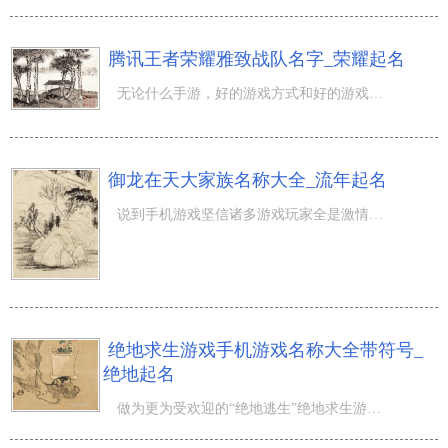
腾讯王者荣耀雅致战队名字_荣耀起名
无论什么手游，好的游戏方式和好的游戏机器设备是更为关键的。而据了解华为公司Mate 10的腾讯王者荣耀高帧
御龙在天大家族名称大全_流年起名
说到手机游戏坚信诸多游戏玩家全是激情满满的，例如前不久好几家发售网络游戏公司公布了年Q3财务报告，完美
绝地求生游戏手机游戏名称大全带符号_
绝地起名
做为更为受欢迎的“绝地逃生”绝地求生游戏，据数据分析来源于我国的活跃性游戏玩家总数早已做到了六百万！