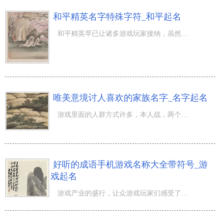
和平精英名字特殊字符_和平起名
和平精英早已让诸多游戏玩家接纳，虽然一边调侃，但也沉浸于在和平精英手机游戏产生的快乐中。那麼许多 游
唯美意境讨人喜欢的家族名字_名字起名
游戏里面的人群方式许多，本人战，两个人团队及其多的人大家族团队。无论如何的方式方法都免不了一个超好听
好听的成语手机游戏名称大全带符号_游
戏起名
游戏产业的盛行，让众游戏玩家们感受了诸多好玩的游戏，据了解本年度我国游戏产业企业年会将在海南城市地标