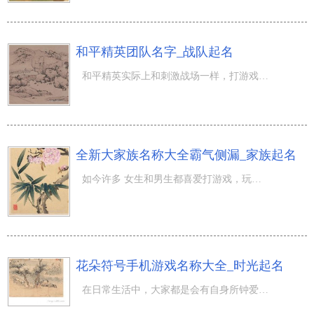
和平精英团队名字_战队起名
和平精英实际上和刺激战场一样，打游戏的情况下，能够是挑选四排，还可以挑选单双排，自然也有战队挑选，一
全新大家族名称大全霸气侧漏_家族起名
如今许多 女生和男生都喜爱打游戏，玩游戏早已变成大家日常生活不可或缺的一种游戏项目，因此 每一年都是会
花朵符号手机游戏名称大全_时光起名
在日常生活中，大家都是会有自身所钟爱的事情，也会出现自身所固执的事儿，针对这种大家都是会由着自身的初