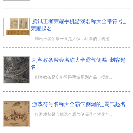
腾讯王者荣耀手机游戏名称大全带符号_
荣耀起名
腾讯王者荣耀一直是大伙儿所喜的手机游戏之一，里边高超的代入感与游戏角色，吸引住许多男孩和女孩游戏玩家
刺客教条帮会名称大全霸气侧漏_刺客起
名
刺客教条是姿势冒险手游系列产品，据统计这款手游是以极高的可玩性与精致的界面及历史典故的待人的本性，给
游戏符号名称大全霸气侧漏的_霸气起名
打游戏都是会挑选个霸气侧漏且个性化的游戏名，而说到霸气的游戏，我不得不承认前不久发布的妖兽[8da手机游