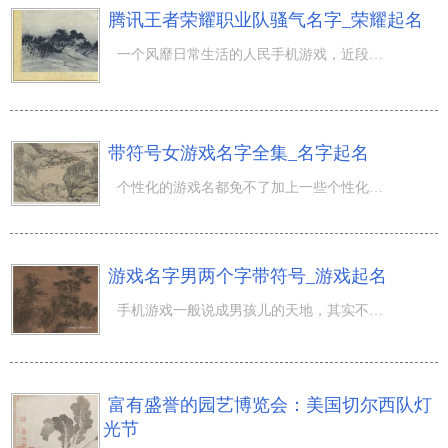
腾讯王者荣耀职业队骚气名字_荣耀起名
一个风靡日常生活的人民手机游戏，近段时间腾讯王者荣耀关注度有下降的发展趋势，而全新本赛季早已开始了一
带符号女游戏名字全集_名字起名
个性化的游戏名都免不了加上一些个性化的标记参杂游戏中文本之中，能够自主随便加上的游戏名之中，而且在游
游戏名字男两个字带符号_游戏起名
手机游戏一般说成男孩儿的天地，其实不是现在的游戏早已分不清人群及男孩和女孩，据最新数据显示信息年我国
富有盛誉的园艺博览会：美国切尔西队灯
光节