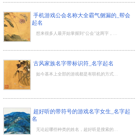
手机游戏公会名称大全霸气侧漏的_帮会
起名
想来很多人最开始掌握到“公会”这两字，是在电视机或小说集上；公会即旧时代的民俗秘密组织。而现如今大家
古风家族名字带标识符_名字起名
如今基本上全部的游戏都是有联机的方式，一个相互配合好的游戏精英团队在游戏里面当然是顺心如意的！而有精
超好听的带符号的游戏名字女生_名字起
名
无论起哪些种类的姓名，超好听是搜索的首因素。由于超好听在体会上面给人简易、最易读，顺口的认知，不但便