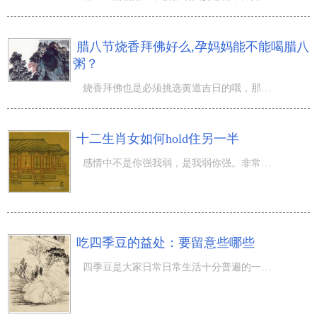
腊八节烧香拜佛好么,孕妈妈能不能喝腊八
粥？
烧香拜佛也是必须挑选黄道吉日的哦，那麼腊八节烧香拜佛好么,孕妈妈能不能喝腊八粥？农历十二月正月是一年
十二生肖女如何hold住另一半
感情中不是你强我弱，是我弱你强。非常少可以有相对性公平的感情，由于都会有一方会投入大量，那般也终究了
吃四季豆的益处：要留意些哪些
四季豆是大家日常日常生活十分普遍的一种蔬菜水果，它的营养成分很高，味儿十分的美味可口，老少咸宜，在饭