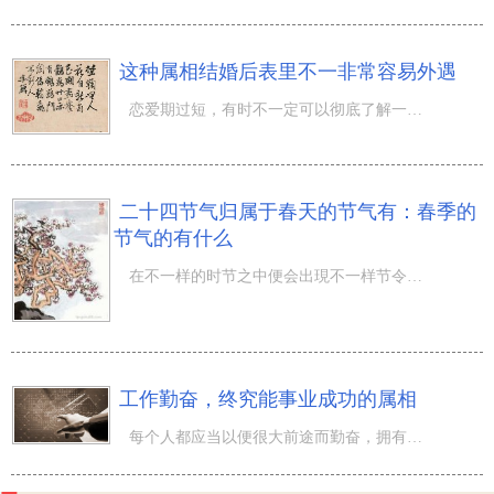
这种属相结婚后表里不一非常容易外遇
恋爱期过短，有时不一定可以彻底了解一个人，结婚后才发觉另一方的真正相貌，并不是自身所喜爱，乃至另一方
二十四节气归属于春天的节气有：春季的
节气的有什么
在不一样的时节之中便会出現不一样节令，这种节令是归属于 二十四节气 之一，如今就一起来了解一下吧！那麼
工作勤奋，终究能事业成功的属相
每个人都应当以便很大前途而勤奋，拥有平稳的工作，衣食住行才有基础的确保。无论校园内时的考试成绩如何，