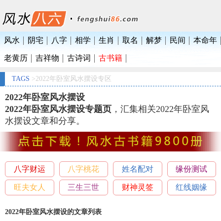
风水
阴宅
八字
相学
生肖
取名
解梦
民间
本命年
老黄历
吉祥物
古诗词
古书籍
TAGS
>2022年卧室风水摆设专区
2022年卧室风水摆设
2022年卧室风水摆设专题页
，汇集相关2022年卧室风
水摆设文章和分享。
八字财运
八字桃花
姓名配对
缘份测试
旺夫女人
三生三世
财神灵签
红线姻缘
2022年卧室风水摆设的文章列表