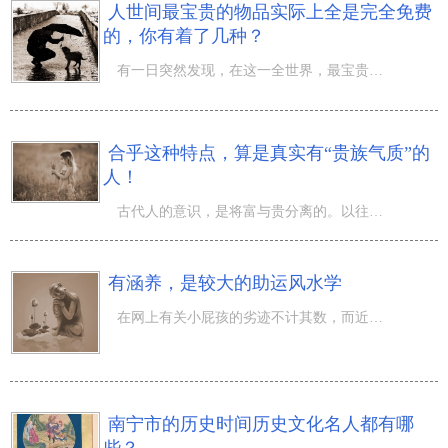
人世间最宝贵的物品实际上全是完全免费
的，你有着了几种？
有一日突然发现，在这一全世界，最宝贵的物品都是完全免费的。但却被许多人给粗心大意没了。期待每自己都能
合乎这种特点，算是真实有“贵族气质”的
人！
古代人的意识，是将富与贵分离的。以往的土财主，如今的(富豪)，在古代人眼里是富而便宜。可是，有些人再富
有涵养，是较大的助运风水学
在网上有关小屁孩的劣迹不计其数，而近期一篇疯转的相关信息令人看过(罪有应得)！ 事儿前因后果是那样的：
南宁市的历史时间历史文化名人都有哪
些？