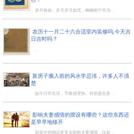
岁月匆匆，岁月岁月如流，幽幽南宁市为中华文化创造了优秀的历史名人，在浓厚的历史人文积累里，她们为祖国
农历十一月二十六合适室内装修吗,今天吉
日吉时吗？
...
新房子搬入前的风水学忌讳，许多人不清
楚
如今日常生活，节奏感变快。特别是在是在大城市中大伙儿每日工作中十分繁忙，累死累活的工作中以便改进自身
影响夫妻感情的摆设有哪些？这些东西还
是早早地移开
卧室中的物品常常会影响夫妻感情，比如夫妻二人之外的私人物品出现在卧室里，这很容易导致夫妻间的不和谐，