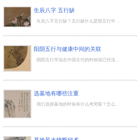
生辰八字 五行缺
生辰八字五行缺？五行缺什么是指五行中的金木水火土元素少一个，或所占的比例比较少，怎么看出来？下面教大
阳阴五行与健康中间的关联
阴阳五行学说在中国古代的时候就已经流传很久了，并对中医学理论体系的形成和发展起着深刻的影响，下面我们
选墓地有哪些注重
我们选择墓地的时候有什么考究呢？怎么才能选择风水最好最适合自己的墓地呢？下面是有关选墓地有什么讲究的