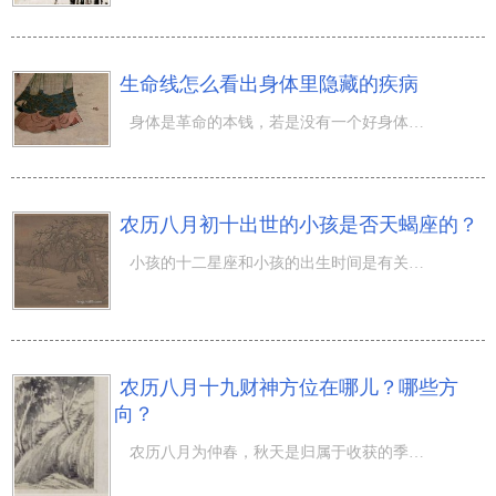
生命线怎么看出身体里隐藏的疾病
身体是革命的本钱，若是没有一个好身体，那什么去奋斗呢？ 手相 与人的身体状况有着千丝万缕的关系，我们可
农历八月初十出世的小孩是否天蝎座的？
小孩的十二星座和小孩的出生时间是有关系的，那麼，我们一起来看一下，农历八月初十出世的小孩是否天蝎座的
农历八月十九财神方位在哪儿？哪些方
向？
农历八月为仲春，秋天是归属于收获的季节。八月十九的生活怎样？迈入的农历八月，平均气温总算有一定的降低