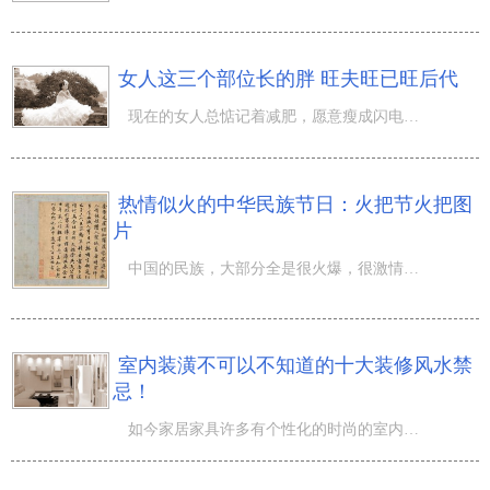
女人这三个部位长的胖 旺夫旺已旺后代
现在的女人总惦记着减肥，愿意瘦成闪电，我觉得在脸相中胖一点儿算是好的脸相，当期 女人面相 陪你一起认识
热情似火的中华民族节日：火把节火把图
片
中国的民族，大部分全是很火爆，很激情的，也是很热情好客的，从中华民族节日中可以看出去，在其中的一个典
室内装潢不可以不知道的十大装修风水禁
忌！
如今家居家具许多有个性化的时尚的室内设计风格愈来愈遭受大家的热烈欢迎和青睐。大伙儿都期待在家庭装修上