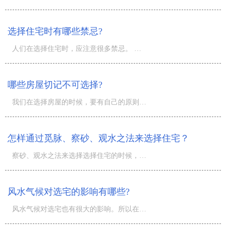
选择住宅时有哪些禁忌?
人们在选择住宅时，应注意很多禁忌。 （1）兄弟姐妹不能住正对门。 （2）若是要选择独立住宅，也不要选盖在
哪些房屋切记不可选择?
我们在选择房屋的时候，要有自己的原则，同时要谨记不可触犯了风水学的原则。在风水学上，对不能选择的房屋
怎样通过觅脉、察砂、观水之法来选择住宅？
察砂、观水之法来选择选择住宅的时候，一般的方法就是由远而近，自外而内，先看通宅然后才是看分户房子。所
风水气候对选宅的影响有哪些?
风水气候对选宅也有很大的影响。所以在选择住宅的时侯，还要考察它的气候环境。从具体的方面讲，一个住宅的