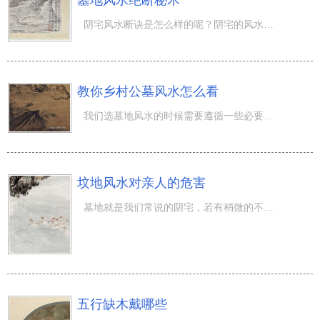
墓地风水绝断秘术
阴宅风水断诀是怎么样的呢？阴宅的风水怎么看呢？想知道更多关于阴宅风水绝断秘法，就来看看下面的相关文章
教你乡村公墓风水怎么看
我们选墓地风水的时候需要遵循一些必要的原则，那么我们应该怎么看墓地的风水呢？下面是有关教你农村墓地风
坟地风水对亲人的危害
墓地就是我们常说的阴宅，若有稍微的不对就是令死亡灵不安，亡灵不安就会使我们家宅不安，墓地的风水不好会
五行缺木戴哪些