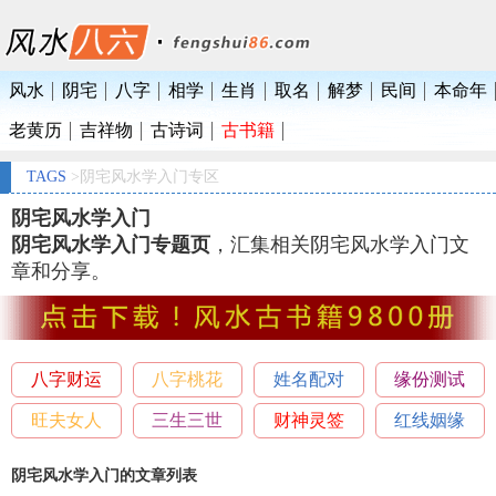
风水
阴宅
八字
相学
生肖
取名
解梦
民间
本命年
老黄历
吉祥物
古诗词
古书籍
TAGS
>阴宅风水学入门专区
阴宅风水学入门
阴宅风水学入门专题页
，汇集相关阴宅风水学入门文
章和分享。
八字财运
八字桃花
姓名配对
缘份测试
旺夫女人
三生三世
财神灵签
红线姻缘
阴宅风水学入门的文章列表