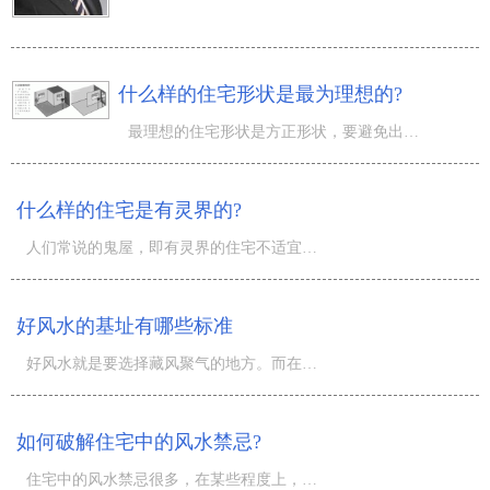
什么样的住宅形状是最为理想的?
最理想的住宅形状是方正形状，要避免出现缺角或鼓突。因为如果是缺角，就会影响到家中的某个成员，而鼓突则
什么样的住宅是有灵界的?
人们常说的鬼屋，即有灵界的住宅不适宜居...
好风水的基址有哪些标准
好风水就是要选择藏风聚气的地方。而在自然山水的各种形态当中，山环水抱之地就是藏风聚水的理想格局。负阴
如何破解住宅中的风水禁忌?
住宅中的风水禁忌很多，在某些程度上，也是可掌握的。要想破解这些禁忌，需要利用改变风水的装修技巧。 （1