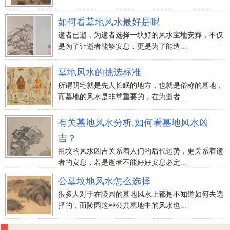
如何看墓地风水最好是呢
逝者已逝，为逝者选择一块好的风水宝地安葬，不仅
是为了让逝者能够安息，更是为了能造...
墓地风水的挑选标准
所谓阴宅就是先人长眠的地方，也就是俗称的墓地，
而墓地的风水是非常重要的，在为逝者...
有关墓地风水分析,如何看墓地风水凶
吉？
祖坟的风水凶吉关系着人们的后代运势，更关系着逝
者的安息，若是逝者不能好好安息必定...
公墓坟地风水怎么选择
很多人对于在陵园的墓地风水上都是不知道如何去选
择的，而陵园这种公共墓地中的风水也...