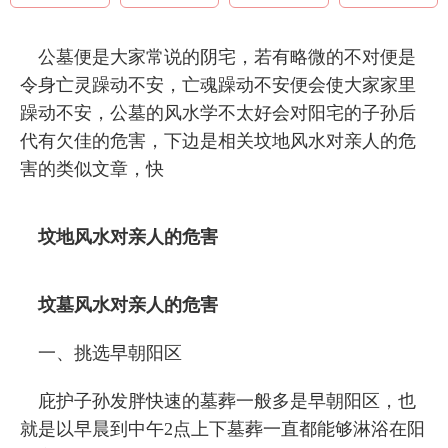
公墓便是大家常说的阴宅，若有略微的不对便是
令身亡灵躁动不安，亡魂躁动不安便会使大家家里
躁动不安，公墓的风水学不太好会对阳宅的子孙后
代有欠佳的危害，下边是相关坟地风水对亲人的危
害的类似文章，快
坟地风水对亲人的危害
坟墓风水对亲人的危害
一、挑选早朝阳区
庇护子孙发胖快速的墓葬一般多是早朝阳区，也
就是以早晨到中午2点上下墓葬一直都能够淋浴在阳