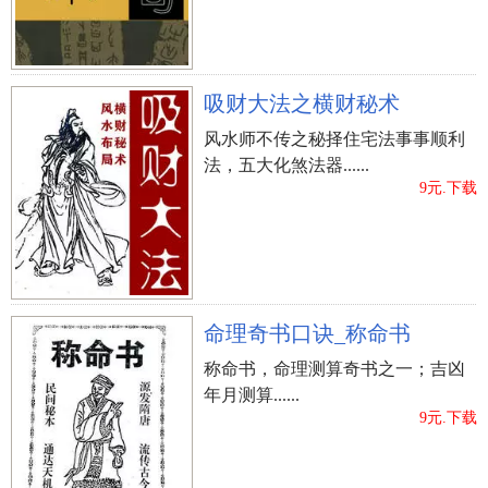
吸财大法之横财秘术
风水师不传之秘择住宅法事事顺利
法，五大化煞法器......
9元.下载
命理奇书口诀_称命书
称命书，命理测算奇书之一；吉凶
年月测算......
9元.下载