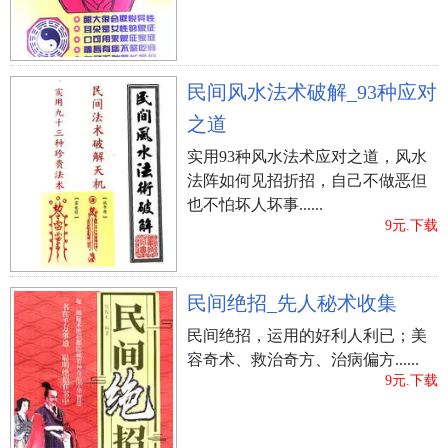
民间风水法术破解_93种应对
阴宅风水学入门
阴宅风水故事
之道
上一篇：
坟地风水设计方案
实用93种风水法术应对之道，风水
法阵如何见招折招，自己不做恶但
也不怕坏人坏事......
9元.下载
民间绝招_先人秘术收集
民间绝招，运用的好利人利已；美
容奇术、救治奇方、治病偏方......
9元.下载