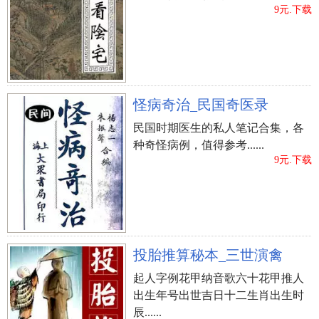
9元.下载
怪病奇治_民国奇医录
民国时期医生的私人笔记合集，各
种奇怪病例，值得参考......
9元.下载
投胎推算秘本_三世演禽
起人字例花甲纳音歌六十花甲推人
出生年号出世吉日十二生肖出生时
辰......