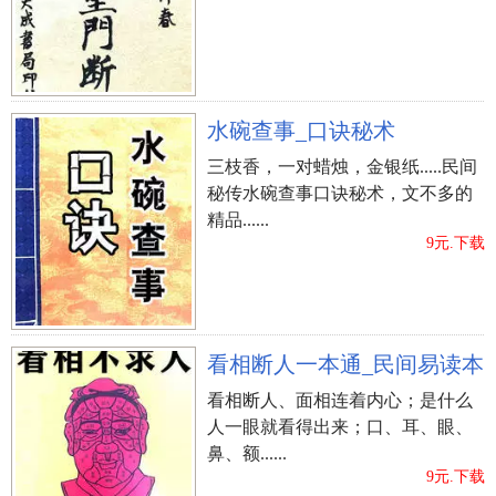
水碗查事_口诀秘术
三枝香，一对蜡烛，金银纸.....民间
秘传水碗查事口诀秘术，文不多的
精品......
9元.下载
看相断人一本通_民间易读本
看相断人、面相连着内心；是什么
人一眼就看得出来；口、耳、眼、
鼻、额......
9元.下载