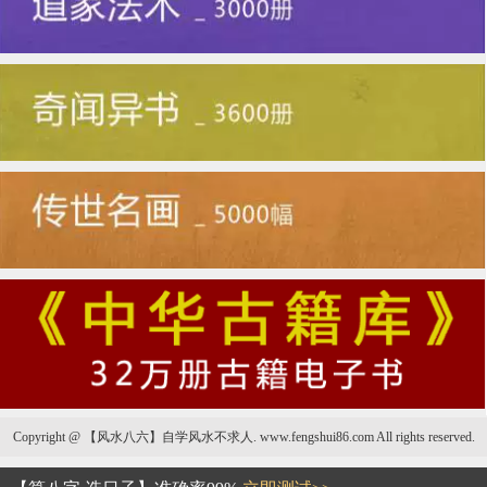
Copyright @ 【风水八六】自学风水不求人. www.fengshui86.com All rights reserved.
坟地风水对亲人的危害