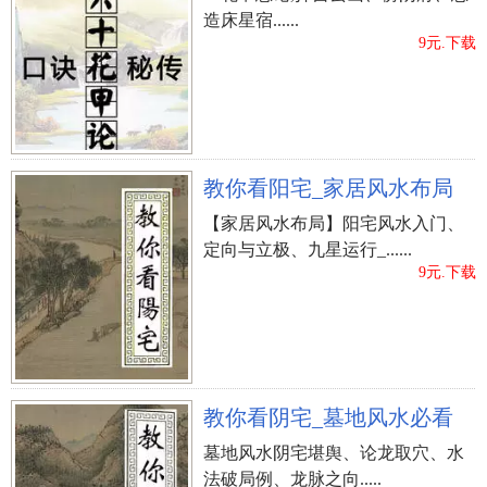
造床星宿......
9元.下载
教你看阳宅_家居风水布局
【家居风水布局】阳宅风水入门、
定向与立极、九星运行_......
9元.下载
教你看阴宅_墓地风水必看
墓地风水阴宅堪舆、论龙取穴、水
法破局例、龙脉之向.....