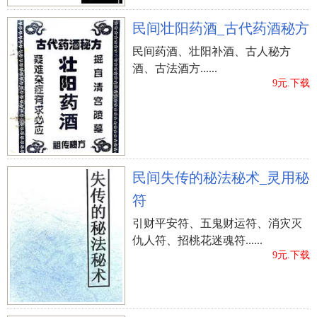
民间壮阳药酒_古代药酒秘方
民间药酒、壮阳补酒、古人秘方
酒、古法酒方......
9元.下载
民间失传的秘法秘术_灵用秘
符
引财平安符、五鬼财运符、消灾灭
仇人符、招桃花迷魂符......
9元.下载