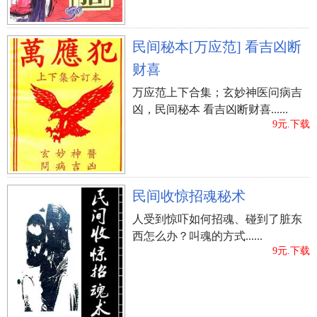
民间秘本[万应范] 看吉凶断
财喜
万应范上下合集；玄妙神医问病吉
凶，民间秘本 看吉凶断财喜......
9元.下载
民间收惊招魂秘术
人受到惊吓如何招魂、碰到了脏东
西怎么办？叫魂的方式......
9元.下载