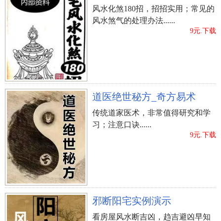
代有病重之祸。阅读推荐：
有富贵相的男人面相
风水化煞180招，招招实用；常见的
风水煞气的处理办法......
9元.下载
对亲人不好的坟墓风水
1.墓前失守
墓有土崩失守，墓葬歪斜很大；或墓始建山巅
处，风轻轻吹强悍，让人有毫无根据，岌岌可危之
道医绝世秘方_奇方易术
感。其为前无栏护，亡魂前伸躁动不安，造成 子孙
传统道家医术，非常值得研究和学
后代坠楼身亡、失足或车祸事故。
习；注意口诀......
9元.下载
2.树杆穿棺〃蔓藤缠碑
墓葬若挨近红枫树、松柏树、杉树、松柏树、大
榕树等根处充沛屈伸的花草树木，树杆非常容易穿
入棺内夹尸(或草根创业入瓮)；或蔓藤类绿色植物纠
邪断阳宅实例演示
缠不清在墓牌上，亡魂困厄难伸，其子孙后代患胃
看房屋风水断吉凶，趋吉避凶早知