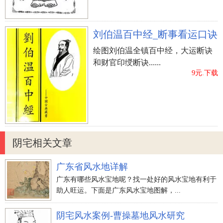
刘伯温百中经_断事看运口诀
绘图刘伯温全镇百中经，大运断诀
和财官印绶断诀......
9元.下载
阴宅相关文章
广东省风水地详解
广东有哪些风水宝地呢？找一处好的风水宝地有利于
助人旺运。下面是广东风水宝地图解，...
阴宅风水案例-曹操墓地风水研究