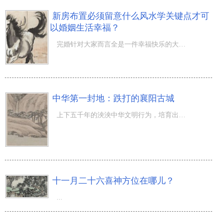
新房布置必须留意什么风水学关键点才可
以婚姻生活幸福？
完婚针对大家而言全是一件幸福快乐的大事儿，而准新大家在完婚以前布置婚房拥有 不一样的幸福。但是新房的
中华第一封地：跌打的襄阳古城
上下五千年的泱泱中华文明行为，培育出数也数不尽的文化艺术国粹，宽阔的中华大地上那一座座有悠久的历史而
十一月二十六喜神方位在哪儿？
...