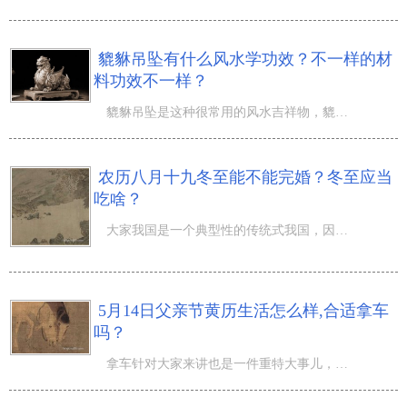
貔貅吊坠有什么风水学功效？不一样的材
料功效不一样？
貔貅吊坠是这种很常用的风水吉祥物，貔貅吊坠有嘴无肛，能吞天地财而不漏水，只进出不来、大神通特异性，故
农历八月十九冬至能不能完婚？冬至应当
吃啥？
大家我国是一个典型性的传统式我国，因而拥有 丰富多彩的民俗风情及其风俗人情，而冬至做为二十四节气之一
5月14日父亲节黄历生活怎么样,合适拿车
吗？
拿车针对大家来讲也是一件重特大事儿，而为了更好地讨个吉利，一般也会挑选黄道吉日拿车呢，那麼5月14日父