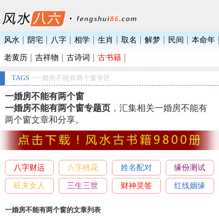
风水
阴宅
八字
相学
生肖
取名
解梦
民间
本命年
老黄历
吉祥物
古诗词
古书籍
TAGS
>一婚房不能有两个窗专区
一婚房不能有两个窗
一婚房不能有两个窗专题页
，汇集相关一婚房不能有
两个窗文章和分享。
八字财运
八字桃花
姓名配对
缘份测试
旺夫女人
三生三世
财神灵签
红线姻缘
一婚房不能有两个窗的文章列表