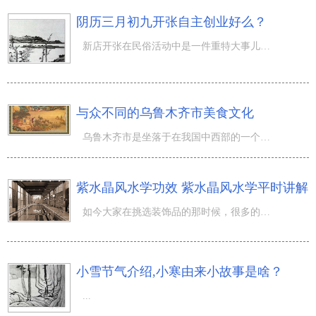
阴历三月初九开张自主创业好么？
新店开张在民俗活动中是一件重特大事儿，因而新店开张一般全是必须挑选黄道吉日。那麼阴历三月初九开张自主
与众不同的乌鲁木齐市美食文化
乌鲁木齐市是坐落于在我国中西部的一个多中华民族大城市，它边幅宽阔，总面积广阔无垠，气侯十分酷热。在乌
紫水晶风水学功效 紫水晶风水学平时讲解
如今大家在挑选装饰品的那时候，很多的挑选紫水晶，那么在风水学当中，紫水晶的来源于和功效是什么？当期
小雪节气介绍,小寒由来小故事是啥？
...