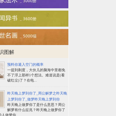
识图解
预料你遁入空门的概率
一提到剃度，大伙儿的脑海中里都免
不了浮上那样1个想法。难道说是(看
破红尘)了？在电...
昨天晚上梦到你了_周公解梦之昨天晚
上梦到你了_做梦昨天晚上梦到你
昨天晚上做梦你了是什么意思？周公
解梦有什么征兆？昨天晚上做梦你了
人做梦你...