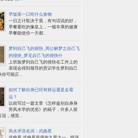
早饭第一口吃什么食物
一日之计取决于晨，有句话说的好，
早餐要吃的像皇上，一顿丰厚的健康
早餐能使你一天都...
梦到自己飞的很快_周公解梦之自己飞
的很快_梦见自己飞的很快什
上班族梦到自己飞的很快在工作上的
表现会得到领导的赏识学生梦到自己
你可能正...
如何了解自身已经有财运還是走霉
运？
以前写过一篇文章《怎样鉴别自身身
旁风水学的优劣》的稿子，许多人留
说，感觉...
风水术语名词：武曲星
武曲星 武曲星是堪舆九星之一，指顶