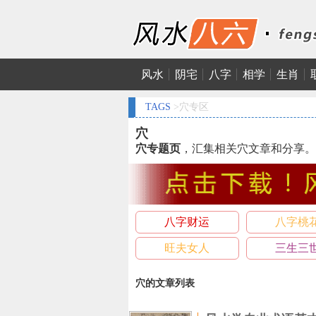
风水
阴宅
八字
相学
生肖
TAGS
>穴专区
穴
穴专题页
，汇集相关穴文章和分享。
八字财运
八字桃
旺夫女人
三生三
穴的文章列表