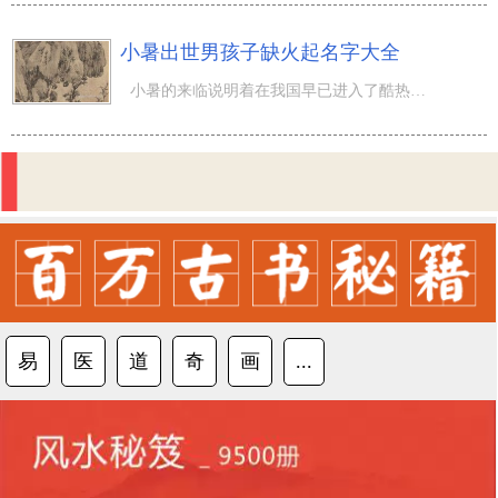
小暑出世男孩子缺火起名字大全
小暑的来临说明着在我国早已进入了酷热的夏天了，那麼在小暑这一节令出世的男孩儿五行缺火得话，能够起哪些
易
医
道
奇
画
...