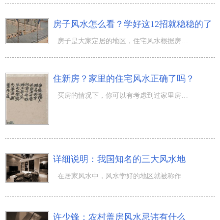
房子风水怎么看？学好这12招就稳稳的了
房子是大家定居的地区，住宅风水根据房子的合理布局、摆饰、家居家具等內容对大家的运程造成危害。大家应当
住新房？家里的住宅风水正确了吗？
买房的情况下，你可以有考虑到过家里房屋的风水？住宅风水应当留意哪几个方面的內容？当期房屋的风水忌讳专
详细说明：我国知名的三大风水地
在居家风水中，风水学好的地区就被称作(风水地)，无论是度假旅游还是居住都特别适合，也可以对后代子孙造成
许少锋：农村盖房风水忌讳有什么