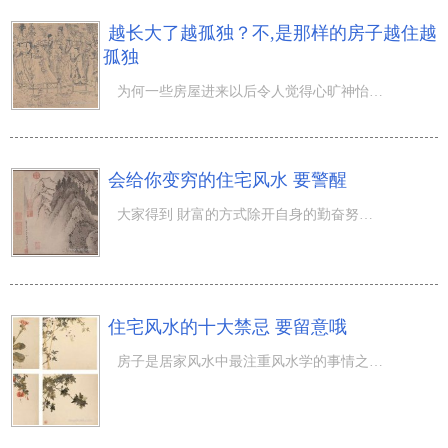
越长大了越孤独？不,是那样的房子越住越
孤独
为何一些房屋进来以后令人觉得心旷神怡、精神实质增长？而一些房屋进来以后是阴郁暗淡、低落不景气？这跟房
会给你变穷的住宅风水 要警醒
大家得到 財富的方式除开自身的勤奋努力以外，也有三分“运势”。房屋的风水会危害到定居人的财运，不景气
住宅风水的十大禁忌 要留意哦
房子是居家风水中最注重风水学的事情之一，房子应当怎么看风水的优劣呢？哪些的住宅风水好？哪些的房子有风