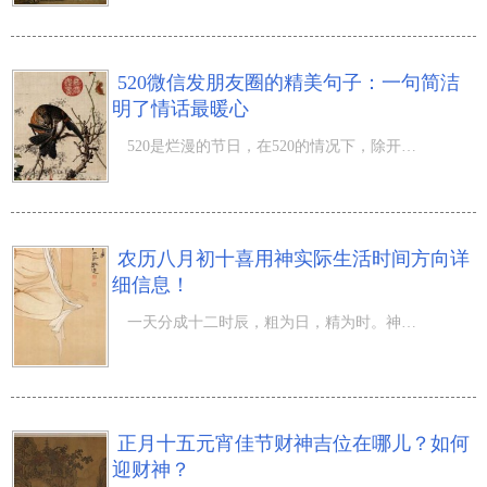
520微信发朋友圈的精美句子：一句简洁
明了情话最暖心
520是烂漫的节日，在520的情况下，除开给另一方送上一份精致的礼品，还能够给另一方告白，那麼520微信发朋
农历八月初十喜用神实际生活时间方向详
细信息！
一天分成十二时辰，粗为日，精为时。神灵一天并并不是在同一个部位，看一下农历八月初十喜用神实际生活时间
正月十五元宵佳节财神吉位在哪儿？如何
迎财神？