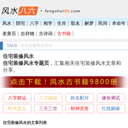
风水
阴宅
八字
相学
生肖
取名
解梦
民间
本命年
老黄历
吉祥物
古诗词
古书籍
TAGS
>住宅装修风水专区
住宅装修风水
住宅装修风水专题页
，汇集相关住宅装修风水文章和
分享。
八字财运
八字桃花
姓名配对
缘份测试
旺夫女人
三生三世
财神灵签
红线姻缘
住宅装修风水的文章列表