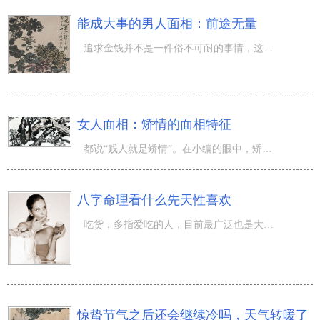
能成大事的男人面相：前途无量
追求金钱并不是一件俗不可耐的事情，这是一种对自己与家庭的责任感。只有当资金充足的时候，你的精神世界才
女人面相：矫情的面相特征
都说“贱人就是矫情”。在小编的眼中，矫情意味着故作姿态、装模作样，活脱脱的戏精一个。那么，快跟着我一
八字命理看什么先天性喜欢
吃货，多指爱吃的人，目前最广泛也是大家最认可的解释是特指会吃，特别爱吃的人。吃货是从生出来就命中注定
惊蛰节气之后还会继续冷吗，天气转暖了