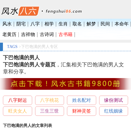
风水
阴宅
八字
相学
生肖
取名
解梦
民间
本命年
老黄历
吉祥物
古诗词
古书籍
TAGS
>下巴饱满的男人专区
下巴饱满的男人
下巴饱满的男人专题页
，汇集相关下巴饱满的男人文
章和分享。
八字财运
八字桃花
姓名配对
缘份测试
旺夫女人
三生三世
财神灵签
红线姻缘
下巴饱满的男人的文章列表