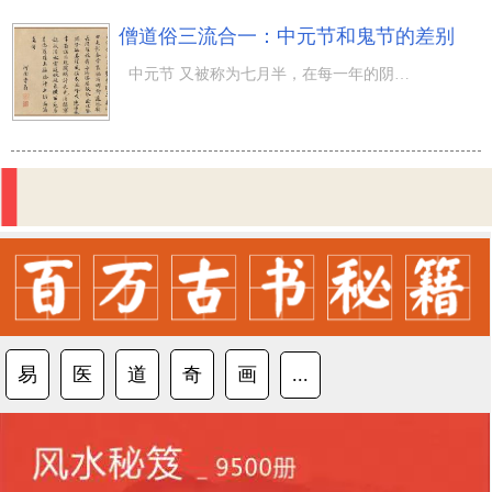
僧道俗三流合一：中元节和鬼节的差别
中元节 又被称为七月半，在每一年的阴历七月十五，它是七月这一鬼月的高峰期，也是一个填满神秘感的传统式
易
医
道
奇
画
...