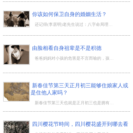
你该如何保卫自身的婚姻生活？
还记得(李居明)老先生说过：八字命局理论，事实上就是说这种人生哲理，它包括了普遍的生活哲理。仅仅大部分
由脸相看自身祖辈是不是积德
爸爸妈妈对小孩的危害是不言而喻的，孩子们脸部都必留出爸爸妈妈的信息内容，然则，这类承传相续中，大概有
新春佳节第三天正月初三能够住娘家人或
是住他人家吗？
新春佳节第三天也就是正月初三也是拥有 许多的民间风俗注重的哦，那麼新春佳节第三天正月初三能够住娘家人
四川樱花节時间，四川樱花盛开到哪去看