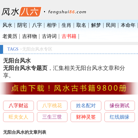
风水
阴宅
八字
相学
生肖
取名
解梦
民间
本命年
老黄历
吉祥物
古诗词
古书籍
TAGS
>无阳台风水专区
无阳台风水
无阳台风水专题页
，汇集相关无阳台风水文章和分
享。
八字财运
八字桃花
姓名配对
缘份测试
旺夫女人
三生三世
财神灵签
红线姻缘
无阳台风水的文章列表