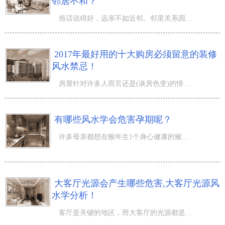
邻居不和？
俗话说得好，远亲不如近邻。邻里关系因为定居较近，有时能够便捷联络或是互帮互助，提升住房亲切感。但是一
2017年最好用的十大购房必须留意的装修
风水禁忌！
房屋针对许多人而言还是(谈房色变)的情况吧，终究那持续高涨的楼价颇为令人心有戚戚焉。但是还是许多人要依
有哪些风水学会危害孕期呢？
许多母亲都想在猴年生1个身心健康的猴小宝宝。这里要告知这种备孕或是早已孕期的孕妈妈们，在孕妇怀孕受孕
大客厅光源会产生哪些危害,大客厅光源风
水学分析！
客厅是关键的地区，而大客厅的光源都是有风水学注重的呢，那么大客厅光源会产生哪些危害,大客厅光源风水学