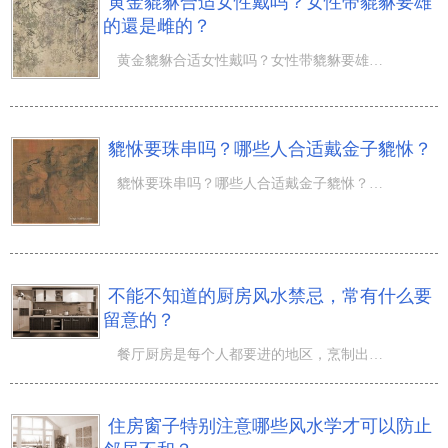
黄金貔貅合适女性戴吗？女性带貔貅要雄
的還是雌的？
黄金貔貅合适女性戴吗？女性带貔貅要雄的還是雌的？流传貔貅吊坠是一种凶狠神兽，但这类野兽分为男性和雌虫
貔恘要珠串吗？哪些人合适戴金子貔恘？
貔恘要珠串吗？哪些人合适戴金子貔恘？貔貅吊坠宽容天地万物，能够和一切珠宝首饰等装饰品一起配戴，但要留
不能不知道的厨房风水禁忌，常有什么要
留意的？
餐厅厨房是每个人都要进的地区，烹制出各种各样美味可口的地区，或许要用心布局，但是从风水学上看，有哪些
住房窗子特别注意哪些风水学才可以防止