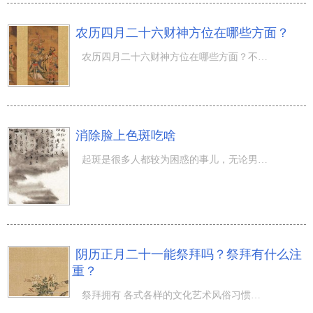
农历四月二十六财神方位在哪些方面？
农历四月二十六财神方位在哪些方面？不一样的月拥有 不一样的特性，农历四月意味着着夏季，一片清新的风景
消除脸上色斑吃啥
起斑是很多人都较为困惑的事儿，无论男孩子還是女孩都期待自身脸部整洁无斑，很多人察觉自己起斑了会耗尽一
阴历正月二十一能祭拜吗？祭拜有什么注
重？
祭拜拥有 各式各样的文化艺术风俗习惯，而祭拜便是社会主义民主的中华传统文化之一，又分成祭拜和拜祖等方