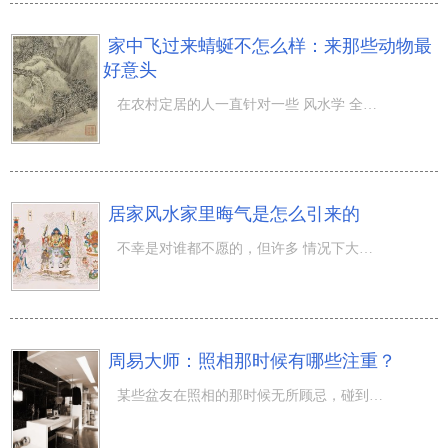
家中飞过来蜻蜒不怎么样：来那些动物最
好意头
在农村定居的人一直针对一些 风水学 全是较为喜爱的，并且大家也都清晰，那便是这些人通常都是会在一些日常
居家风水家里晦气是怎么引来的
不幸是对谁都不愿的，但许多 情况下大家却能发觉有时便是那样，竟然会莫名其妙就不幸的。并且大家也都清晰
周易大师：照相那时候有哪些注重？
某些盆友在照相的那时候无所顾忌，碰到想拍的物品就立即拿起手机和照相机照相，乃至是三人一块儿拍合影照片