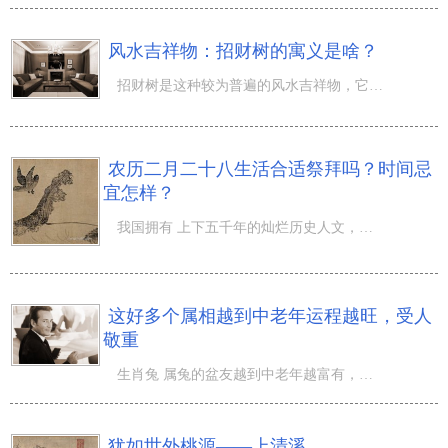
风水吉祥物：招财树的寓义是啥？
招财树是这种较为普遍的风水吉祥物，它也称为招财树，大部分人应该十分熟悉，许多家中或是企业及其公司都喜
农历二月二十八生活合适祭拜吗？时间忌
宜怎样？
我国拥有 上下五千年的灿烂历史人文，在悠长的時间承传之中，我国慢慢产生了各种各样的八字命理文化艺术，
这好多个属相越到中老年运程越旺，受人
敬重
生肖兔 属兔的盆友越到中老年越富有，小的那时候家中太穷，因此始终也很不如意，都是依靠自己，可是来到中
犹如世外桃源——上清溪