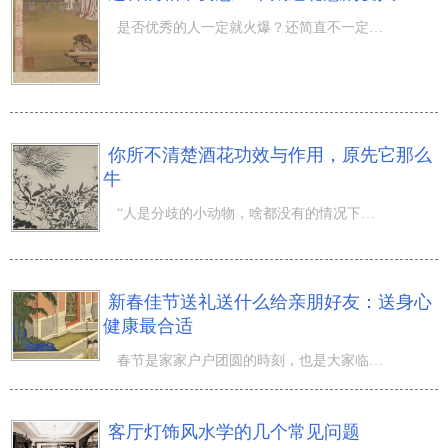
是否优秀的人一定就火爆？还简直不一定。例如有的人实际上并讨厌自身的另一半太过聪慧。她们感觉自身够聪慧
你所不清楚酒花功效与作用，原先它那么
牛
“人是分歧的小动物，啥都没有的情况下感觉哪些全是好的，当拥有百家号以后却感觉鱼更强。感受：人不可以太
新春佳节送礼送什么给亲朋好友：送身心
健康最合适
春节是家家户户团圆的時刻，也是大家临时解决忙碌的工作中和零碎的日常生活，难能可贵的与亲戚朋友互相拜会
客厅灯饰风水学的几个常见问题