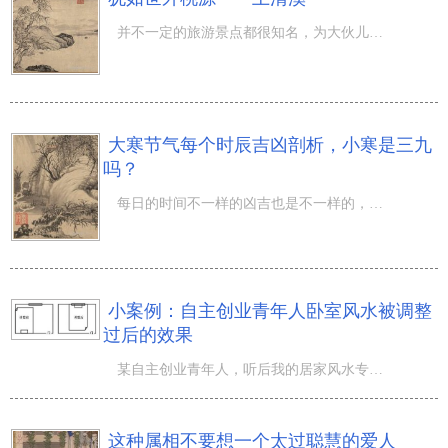
并不一定的旅游景点都很知名，为大伙儿所了解。坚信很多人都讨厌去著名旅游景点感受人挤人的体会，而更喜欢
大寒节气每个时辰吉凶剖析，小寒是三九
吗？
每日的时间不一样的凶吉也是不一样的，有的时间时好的，而有的时间则是凶的，那麼，一起来看一下，大寒节气
小案例：自主创业青年人卧室风水被调整
过后的效果
某自主创业青年人，听后我的居家风水专题讲座后，请我到他租房子住的屋子调节房间风水。堪察完当场及周围环
这种属相不要想一个太过聪慧的爱人