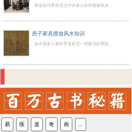
将会在日常生活之中许多人针对居家风水更为注重，大客厅的某些照明灯饰也有某些装饰设计将会都是更改这一房
房子家具摆放风水知识
如今很多人都非常喜欢买一些较为好用的家俱，终究这种家俱可以给人产生一定的便捷，因而当然也就遭受热烈欢
易
医
道
奇
画
...