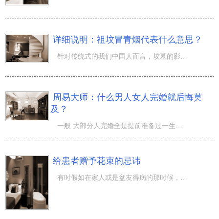
详细说明：祖坟冒青烟代表什么意思？
针对传统式的我们中国人而言，坟墓的影响力十分关键，这是对于先祖怀恋的代表。而古时候，人们针对坟墓全是
周易大师：什么男人女人完婚就后悔莫
及？
一般 大部分人完婚全是提前准备过一生的，可是有时一直会有某些男人女人一完婚就会后悔莫及，不久完婚就吵
给患者赠予花束的忌讳
有时假如在家人或是盆友得病的那时候，人们不但会送某些礼品去探望，还会随身携带某些花束来表述自身的祝愿