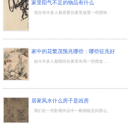
家里阳气不足的物品有什么
现在有许多人都喜爱在家里放置一些摆饰，或是也有在一些地区弄来一些老古董这类，总而言之漂亮的都是会往家
家中的花繁茂预兆哪些：哪些征兆好
如今许多人都期待在家里布局一些摆放，而在其中养花草植物的人便也已不极少数，乃至一直都感觉布局的好 风
居家风水什么房子是凶房
我们在一些影视作品中一般都能见到那么一个情景，那便是在一些不太好的房子中，通常非常容易出現一些魔障或