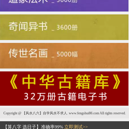
Copyright @ 【风水八六】自学风水不求人. www.fengshui86.com All rights reserved.
天真鼻面相好不好
【算八字 选日子】准确率99%
立即测试>>