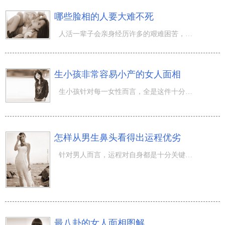
哪些脸相的人要大难不死
人活一辈子会亲身经历许多的艰难困苦，有许多的人被艰难击倒，有些人即便倒闭了也可以重振旗鼓再创佳绩，能
生小孩非常容易小产的女人面相
生小孩针对每一女性而言，全是这件十分重特大的事儿，生小孩能够说成有喜有忧，喜的是自身立刻还要当母亲了
怎样从男生鼻头看得出运程优劣
针对男人而言，运程对自身都是十分关键的，由于男生出外闯荡必须获得运程的庇佑，谁都不期待自身在工作拼搏
最八卦的女人面相图解