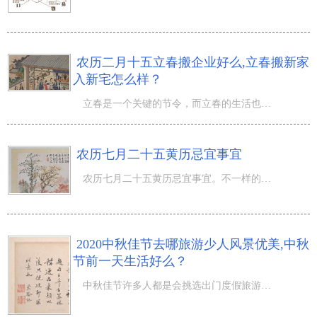
农历二月十五立春搬企业好么,立春搬新家
入新宅怎么样？
立春是一个关键的节令，而立春的生活也是有优劣凶吉之分哦，那麼农历二月十五立春搬企业好么,立春搬新家入
农历七月二十五黄历忌宜事宜
农历七月二十五黄历忌宜事宜。不一样的生活黄历是不一样的，农历七月生活怎样呢？ 阴历（农历）七月二十五
2020中秋佳节去哪旅游少人风景优美,中秋
节前一天生活好么？
中秋佳节许多人都是会挑选出门度假旅游，那麼中秋佳节去哪旅游少人风景优美,中秋节前一天生活好么？来到农