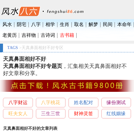
风水
阴宅
八字
相学
生肖
取名
解梦
民间
本命年
老黄历
吉祥物
古诗词
古书籍
TAGS
>天真鼻面相好不好专区
天真鼻面相好不好
天真鼻面相好不好专题页
，汇集相关天真鼻面相好不
好文章和分享。
八字财运
八字桃花
姓名配对
缘份测试
旺夫女人
三生三世
财神灵签
红线姻缘
天真鼻面相好不好的文章列表