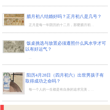
腊月初八结婚好吗？正月初八是几号？
正月是每一年阴历的十二月，那麼腊月初八结婚好吗？腊月初八是新历的几月几号？农历十二月，数九寒冬如期而
饭桌挑选与放置必须遵照什么风水学才可
以有好运气？
...
阳历4月28日（四月初六）出世男孩子有
取得成功之命吗？
每一个人的一生都是有自身的追求完美，工作、家中、婚姻生活这些；阳历4月28日（四月初六）出世男孩子有取