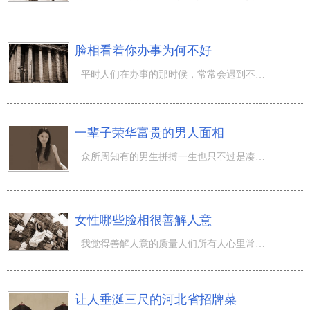
脸相看着你办事为何不好
平时人们在办事的那时候，常常会遇到不圆满的那时候，一般这一那时候人们都是挑选迁移下集中注意力，让不太
一辈子荣华富贵的男人面相
众所周知有的男生拼搏一生也只不过是凑合苟活，殊不知有些人却仅用拼搏一下下，也就是说是彻底无需拼搏，一
女性哪些脸相很善解人意
我觉得善解人意的质量人们所有人心里常有，仅仅有的人热衷主要表现出去。众所周知假如1个女孩很有善心很善
让人垂涎三尺的河北省招牌菜