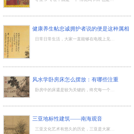
健康养生帖忠诚拥护者说的便是这种属相
日常日常生活，大家一直能够在电视上见到一些很浮夸的保健产品广告宣传。说的要是服上那麼一剂，就能疗效显
风水学卧房床怎么摆放：有哪些注重
卧房中的床還是较为关键的，终究每一个人的身体都并不是跌打，当然是必须歇息的，因而床的必要性当然也就显
三亚地标性建筑——南海观音
三亚文化艺术有悠久的历史，三亚是大家所憧憬的大城市之一，由于哪儿不但风景秀丽，并且气体也是在我国最纯