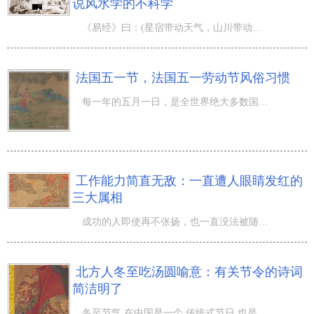
说风水学的不科学
《易经》曰：(星宿带动天气，山川带动地气，天气为阳，地气为阴，阴阳交泰，天地氤氲，万物滋生。) 《黄帝
法国五一节，法国五一劳动节风俗习惯
每一年的五月一日，是全世界绝大多数国家法定的 五一节 ，在法国都不除外，大家在这一天举行各种各样主题活
工作能力简直无敌：一直遭人眼睛发红的
三大属相
成功的人即使再不张扬，也一直没法被随便遮住她们的光芒，在群体中她们是很醒目的存有，不但令人艳羡，也会
北方人冬至吃汤圆喻意：有关节令的诗词
简洁明了
冬至节气 在中国是一个 传统式节日 也是一个节令，在冬至节气的情况下有着北吃粽子，南吃汤圆的风俗习惯，