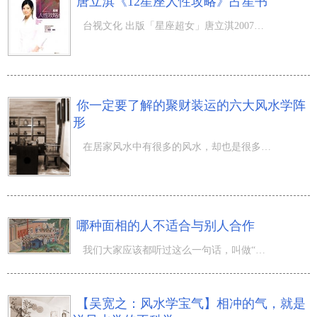
唐立淇《12星座人性攻略》占星书
台视文化 出版「星座超女」唐立淇2007再度推出超越前作之全新力作� �12星座人性攻略》將12星座依特質分成基
你一定要了解的聚财装运的六大风水学阵
形
在居家风水中有很多的风水，却也是很多的解决方式 ，应用某些开运化煞的风水物品来解决某些风水学上的矛盾
哪种面相的人不适合与别人合作
我们大家应该都听过这么一句话，叫做“一个人可以走得很远，但是一群人可以走得更久”，这说明了团队合作的
【吴宽之：风水学宝气】相冲的气，就是