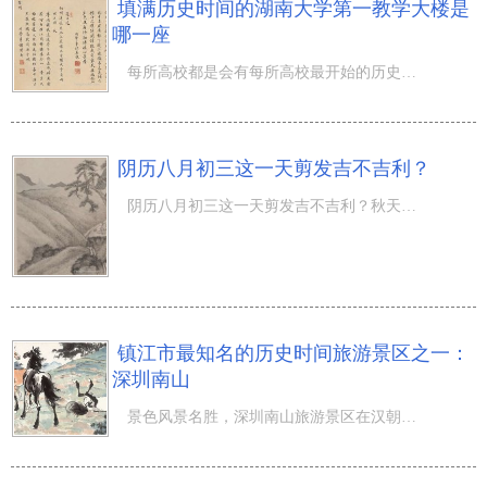
填满历史时间的湖南大学第一教学大楼是
哪一座
每所高校都是会有每所高校最开始的历史建筑，那麼在湖南大学，第一教学大楼是哪一座，它又有哪些的历史时间
阴历八月初三这一天剪发吉不吉利？
阴历八月初三这一天剪发吉不吉利？秋天是丰收的季节，农历八月一到，秋意浓浓就慢慢浓郁了起來。在那么幸福
镇江市最知名的历史时间旅游景区之一：
深圳南山
景色风景名胜，深圳南山旅游景区在汉朝至明朝为全盛时期，六朝后，各代文士名仕曾在这里定居，游玩，留有了