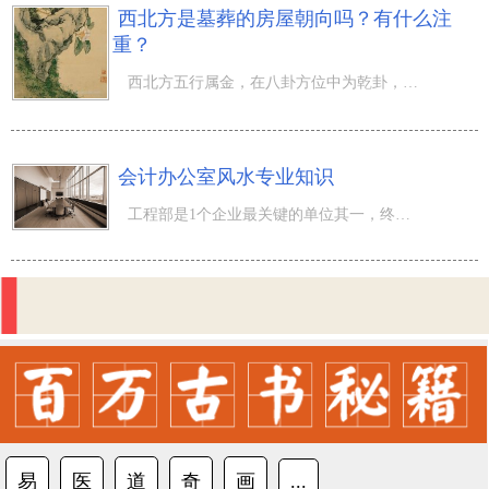
西北方是墓葬的房屋朝向吗？有什么注
重？
西北方五行属金，在八卦方位中为乾卦，代表着“天”，所谓“丈夫为天”，所以在阳宅中，西北方一般都是代表
会计办公室风水专业知识
工程部是1个企业最关键的单位其一，终究每一企业必须赢利必须赚钱，那样财务部门究竟该怎样布局呢？有什么
易
医
道
奇
画
...