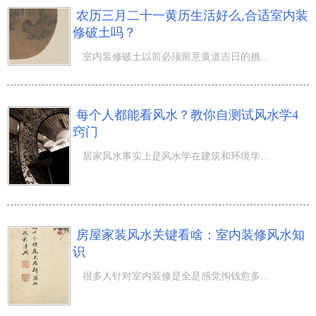
农历三月二十一黄历生活好么,合适室内装
修破土吗？
室内装修破土以前必须留意黄道吉日的挑选哦，由于室内装修破土也很重要，那麼农历三月二十一黄历生活好么,
每个人都能看风水？教你自测试风水学4
窍门
居家风水事实上是风水学在建筑和环境学中的运用，是了解大自然、运用大自然、更新改造大自然的课程。并且，
房屋家装风水关键看啥：室内装修风水知
识
很多人针对室内装修是全是感觉掏钱愈多愈好，终究总的来说当代人针对室内装修都是会较为憧憬奢华，智能化，