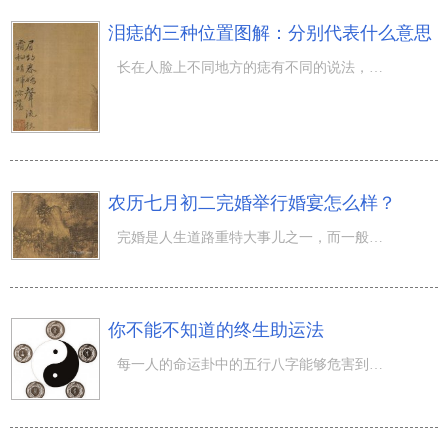
泪痣的三种位置图解：分别代表什么意思
长在人脸上不同地方的痣有不同的说法，而最容易招人注意的痣就是 泪痣 ，泪痣分布于眼睛周围，长有泪痣的人
农历七月初二完婚举行婚宴怎么样？
完婚是人生道路重特大事儿之一，而一般完婚必须挑选黄道吉日。那麼农历七月初二完婚举行婚宴怎么样？农历七
你不能不知道的终生助运法
每一人的命运卦中的五行八字能够危害到其运程凶吉，是因为这人世间天地万物常有因果关系，而这一运势不太可