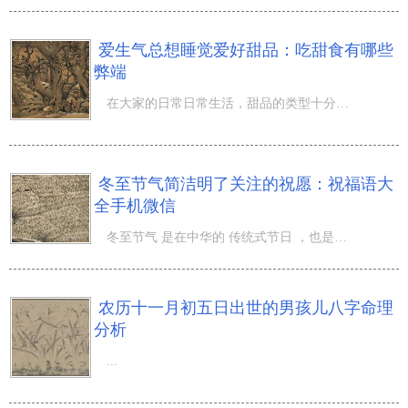
爱生气总想睡觉爱好甜品：吃甜食有哪些
弊端
在大家的日常日常生活，甜品的类型十分的多种多样，特别是在冬天的情况下，大家由于严寒的气温都不太喜爱出
冬至节气简洁明了关注的祝愿：祝福语大
全手机微信
冬至节气 是在中华的 传统式节日 ，也是 二十四节气 之一的节令，在冬至节气的情况下，大家会给身边的人送
农历十一月初五日出世的男孩儿八字命理
分析
...