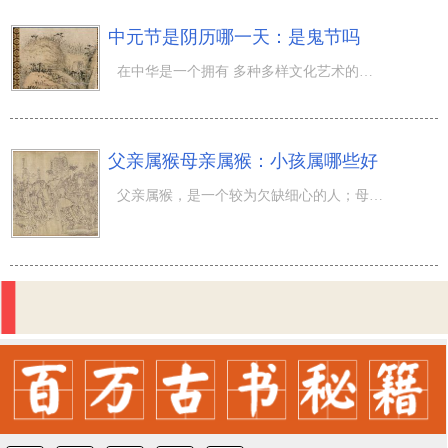
中元节是阴历哪一天：是鬼节吗
在中华是一个拥有 多种多样文化艺术的结合的中华，而 传统式节日 也是在中华的文化艺术之一，在这里在其中
父亲属猴母亲属猴：小孩属哪些好
父亲属猴，是一个较为欠缺细心的人；母亲属猴，在许多 事儿上边，彻底做不来主。因此 在这个大家族里，父亲