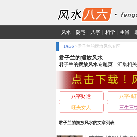
风水
阴宅
八字
相学
生肖
TAGS
>君子兰的摆放风水专区
君子兰的摆放风水
君子兰的摆放风水专题页
，汇集相关
八字财运
八字桃
旺夫女人
三生三
君子兰的摆放风水的文章列表