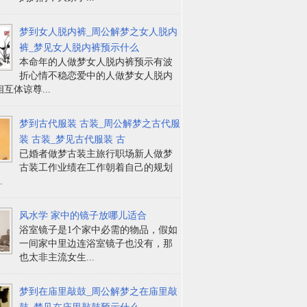
梦到女人脱内裤_周公解梦之女人脱内
裤_梦见女人脱内裤预示什么
本命年的人做梦女人脱内裤预示有波
折心情不稳恋爱中的人做梦女人脱内
互体谅尊...
梦到古代服装 古装_周公解梦之古代服
装 古装_梦见古代服装 古
已婚者做梦古装主旅行职场新人做梦
古装工作业绩在工作朝着自己的规划
.
风水学 家中的镜子放哪儿适合
浴室镜子是1个家中必需的物品，假如
一间家中里边连浴室镜子也没有，那
也太非主流女生...
梦到在庙里敲鼓_周公解梦之在庙里敲