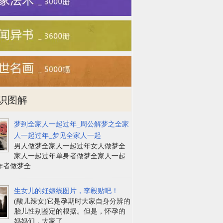
识图解
梦到全家人一起过年_周公解梦之全家
人一起过年_梦见全家人一起
男人做梦全家人一起过年女人做梦全
家人一起过年单身者做梦全家人一起
者做梦全...
生女儿的妊娠线图片，李毅贴吧！
(酸儿辣女)它是孕期时大家自身分辨的
胎儿性别鉴定的根据。但是，怀孕的
妈妈们，大家了...