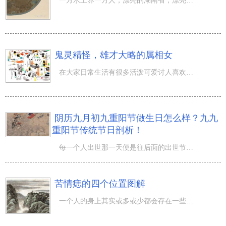
一方水土养一方人，漂亮的湖南省，漂亮的株洲市，这一最美的地方培育出了出名于街头巷尾的知名人士。哪一个
鬼灵精怪，雄才大略的属相女
在大家日常生活有很多活泼可爱讨人喜欢，鬼灵精怪的女孩儿。他们与生俱来就会有聪慧，很聪明伶俐，都会想到
阴历九月初九重阳节做生日怎么样？九九
重阳节传统节日剖析！
每一个人出世那一天便是往后面的出世节日，也就是每一年的生辰。那麼阴历九月初九重阳节做生日怎么样？九九
苦情痣的四个位置图解
一个人的身上其实或多或少都会存在一些痣的，而且对于这些痣来说，在 面相 学中对于运势亦是会有着一定的影