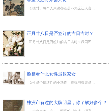
长痣对于每个人来说都还是不怎么让人喜欢的，而且我们也都清楚，那就是在一些 面相 学中，一个人的命运通常
正月廿八日是否签订的吉日吉时？
正月廿八日是否签订的吉日吉时？我国民间风俗传统式来到阴历的腊月二十八这一天就需要刚开始提前准备正餐了
脸相看什么女性最败家女
女性是个情绪性的小动物，掏钱消費亦是典型性例子。虽然会掏钱的女性是家中的财神爷，会促进家里的丈夫去赚
株洲市有过的大牌明星，你了解好多个？