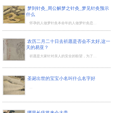
梦到针灸_周公解梦之针灸_梦见针灸预示
什么
怀孕的人做梦针灸本命年的人做梦针灸恋爱中的人做梦针灸做生意的人做梦针灸做梦针灸的相关内容做梦屁股扎针
农历二月二十日去祈愿是否会不太好,这一
天的易亚？
祈愿是大家针对亲人的安全的盼望，为了更好地亲人的安全很多人都是会时常去寺院祈愿以庇佑亲人安全，祈愿挑
圣诞出世的宝宝小名叫什么名字好
...
哪里长痣将来会大贵