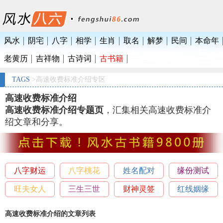
风水
阴宅
八字
相学
生肖
取名
解梦
民间
本命年
老黄历
吉祥物
古诗词
古书籍
TAGS
>高速收费标准介绍专区
高速收费标准介绍
高速收费标准介绍专题页
，汇集相关高速收费标准介
绍文章和分享。
八字财运
八字桃花
姓名配对
缘份测试
旺夫女人
三生三世
财神灵签
红线姻缘
高速收费标准介绍的文章列表