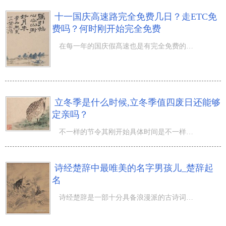
十一国庆高速路完全免费几日？走ETC免
费吗？何时刚开始完全免费
在每一年的国庆假髙速也是有完全免费的時间的，那麼，我们一起来看一下，十一国庆高速路完全免费几日？从何
立冬季是什么时候,立冬季值四废日还能够
定亲吗？
不一样的节令其刚开始具体时间是不一样的，那麼立冬季是什么时候,立冬季值四废日还能够定亲吗？农历九月秋
诗经楚辞中最唯美的名字男孩儿_楚辞起
名
诗经楚辞是一部十分具备浪漫派的古诗词总集，经历上千年，其风彩风采依旧，依然是为男孩取名的經典。而一个