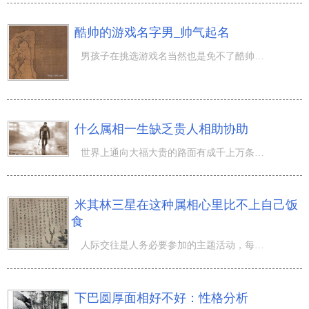
酷帅的游戏名字男_帅气起名
男孩子在挑选游戏名当然也是免不了酷帅这一种类的，终究许多的男孩子還是期待人如其名，更为酷帅。乃至一款
什么属相一生缺乏贵人相助协助
世界上通向大福大贵的路面有成千上万条，在其中较难走的这条就是说依靠自己，正说白了命由天定，周边不一样
米其林三星在这种属相心里比不上自己饭
食
人际交往是人务必要参加的主题活动，每个人都有人际交往，而人际交往是离不了用餐，因此 去酒店餐厅，下馆
下巴圆厚面相好不好：性格分析