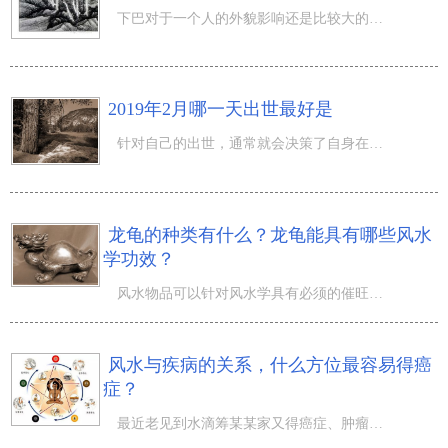
下巴对于一个人的外貌影响还是比较大的，而且从某种程度上来说，好的下巴往往都会有好的命运和性格。因此很
2019年2月哪一天出世最好是
针对自己的出世，通常就会决策了自身在这世界的运作运动轨迹，就会决策了自身在这里一生的牵绊，因此针对这
龙龟的种类有什么？龙龟能具有哪些风水
学功效？
风水物品可以针对风水学具有必须的催旺、旺运、开运化煞、镇宅辟邪、消灾等风水学功效呢，而不一样的风水物
风水与疾病的关系，什么方位最容易得癌
症？
最近老见到水滴筹某某家又得癌症、肿瘤、糖尿...