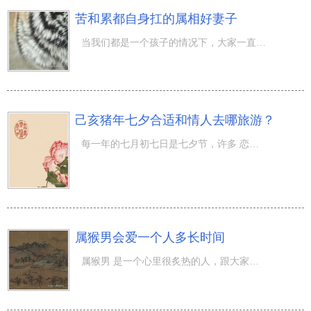
苦和累都自身扛的属相好妻子
当我们都是一个孩子的情况下，大家一直搞不懂成年人到底是如何想的，可是在我们变成了成年人以后，大家才会
己亥猪年七夕合适和情人去哪旅游？
每一年的七月初七日是七夕节，许多 恋人会考虑到出行，己亥猪年七夕合适和情人去哪旅游？七月又称为“巧月
属猴男会爱一个人多长时间
属猴男 是一个心里很炙热的人，跟大家附近过多感情沉稳的人不一样，属猴男爱就是动了心，不爱就是如果不爱