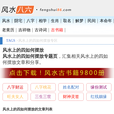
风水
阴宅
八字
相学
生肖
取名
解梦
民间
本命年
老黄历
吉祥物
古诗词
古书籍
TAGS
>风水上的四如何摆放专区
风水上的四如何摆放
风水上的四如何摆放专题页
，汇集相关风水上的四如
何摆放文章和分享。
八字财运
八字桃花
姓名配对
缘份测试
旺夫女人
三生三世
财神灵签
红线姻缘
风水上的四如何摆放的文章列表