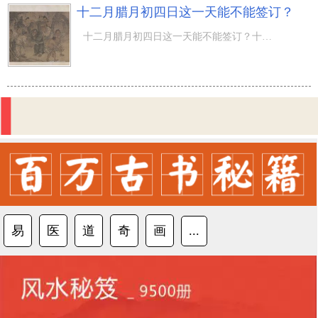
十二月腊月初四日这一天能不能签订？
十二月腊月初四日这一天能不能签订？十二月一般称：正月、季冬、寒冬、残冬、冰月、严月、除月、末冬、嘉平
易
医
道
奇
画
...