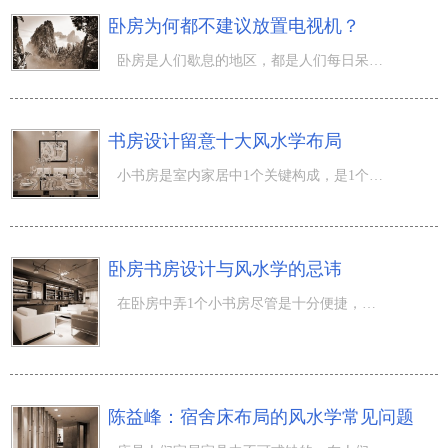
卧房为何都不建议放置电视机？
卧房是人们歇息的地区，都是人们每日呆的時间最多的地区其一。很多人都喜爱在卧房放置上每台电视，那样在歇
书房设计留意十大风水学布局
小书房是室内家居中1个关键构成，是1个家中学习培训的关键场地。小书房与风水学关联着自身及其亲人工作是不
卧房书房设计与风水学的忌讳
在卧房中弄1个小书房尽管是十分便捷，可是却有必须的缺点，由于小书房是供人们学习培训工作的地区，必须的
陈益峰：宿舍床布局的风水学常见问题