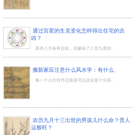
通过宫星的生克变化怎样得出住宅的吉
凶？
原本八方各有吉凶，但掺杂了八宫九星的生克关系之后，吉凶就会发生变化。例如一个乾命的人，属于西四宅。此
搬新家应注意什么风水学：有什么
每一个人针对乔迁新居可以说全是十分高兴的，并且特别是在乔迁新居后会有一种莫名其妙的愉悦之感。可在乔迁
农历九月十三出世的男孩儿什么命？贵人
运极旺？