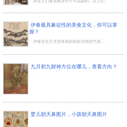
床是人们家居家具中不可或缺的，在人们卧房中占据关键的主导性，很多人都不清楚，宿舍床的布局是有十分严苛
伊春最具象征性的美食文化，你可以掌
握？
伊春文化艺术意味着的初始当然的气场，除开能使我们的心身都重归最初的情况，享有当然带来大家的平静以外。
九月初九财神方位在哪儿，查看方向？
...
婴儿朝天鼻图片，小孩朝天鼻图片
...