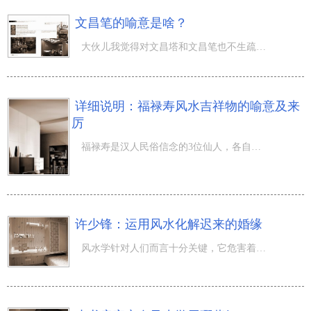
文昌笔的喻意是啥？
大伙儿我觉得对文昌塔和文昌笔也不生疏吧！古代人素来高度重视文昌市，因此无论是文昌塔还是文昌笔历年来全
详细说明：福禄寿风水吉祥物的喻意及来
厉
福禄寿是汉人民俗信念的3位仙人，各自象征(幸福快乐、启辰、长命)。人们也很喜爱将福禄寿风水吉祥物摆在自
许少锋：运用风水化解迟来的婚缘
风水学针对人们而言十分关键，它危害着人们的工作，危害着人们的婚缘，而假如人们的婚缘一拖再拖不上的那时