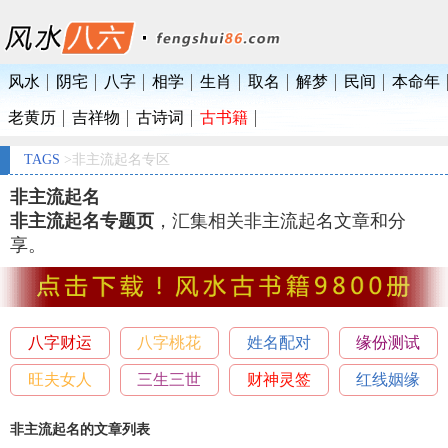
风水
阴宅
八字
相学
生肖
取名
解梦
民间
本命年
老黄历
吉祥物
古诗词
古书籍
TAGS
>非主流起名专区
非主流起名
非主流起名专题页
，汇集相关非主流起名文章和分
享。
八字财运
八字桃花
姓名配对
缘份测试
旺夫女人
三生三世
财神灵签
红线姻缘
非主流起名的文章列表