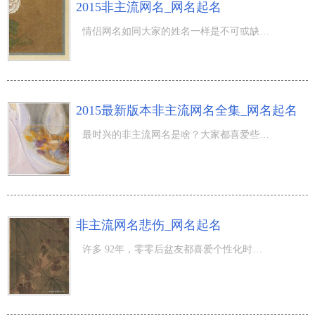
2015非主流网名_网名起名
情侣网名如同大家的姓名一样是不可或缺的，取一个好的网名不仅会让他人更为非常容易记得你，更何况也会给你
2015最新版本非主流网名全集_网名起名
最时兴的非主流网名是啥？大家都喜爱些哪些非主流网名？小伙伴们，大家期待自身的情侣网名在今年是最新版本
非主流网名悲伤_网名起名
许多 92年，零零后盆友都喜爱个性化时尚点的情侣网名，也就是大家经常常说的非主流网名，自然非主流网名类