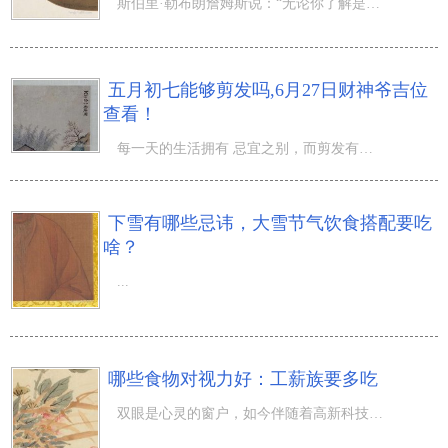
斯伯里·勒布朗詹姆斯说：“无论你了解是多少人生箴言，无论你具有多么好的标准，在机遇来临时，倘若不实际
五月初七能够剪发吗,6月27日财神爷吉位
查看！
每一天的生活拥有 忌宜之别，而剪发有时也必须挑选黄道吉日，那麼五月初七能够剪发吗,6月27日财神爷吉位查
下雪有哪些忌讳，大雪节气饮食搭配要吃
啥？
...
哪些食物对视力好：工薪族要多吃
双眼是心灵的窗户，如今伴随着高新科技水准的髙速发展趋势，大家应用电子设备的頻率也在逐渐的增加。常常看