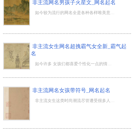
非主流网名男孩子火星文_网名起名
如今较为流行的网名全是各种各样唯美意境，或是是逗逼种类的，要想引人注目较为艰辛。实际上大家可以用一些
非主流女生网名超拽霸气女全新_霸气起
名
如今许多 女孩们都喜爱个性化一点的情侣网名，尤其是霸气侧漏超拽那样看起来更为的有个性，为什么说女人比
非主流网名女孩带符号_网名起名
非主流女生这类时尚潮流尽管遭受很多人的青睐，可是遭受的唾骂也许多 ，虽然如今这早已沒有不久盛行时那麼