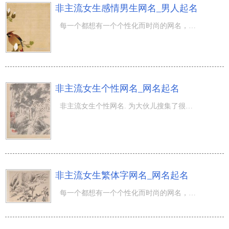
非主流女生感情男生网名_男人起名
每一个都想有一个个性化而时尚的网名，但是费尽心思脑汁都没有想好，想出来，但是又不好看，那麼大伙儿不必
非主流女生个性网名_网名起名
非主流女生个性网名. 为大伙儿搜集了很多不一样种类超好听的个性网名,在其中包含：全新女孩个性网名，男孩
非主流女生繁体字网名_网名起名
每一个都想有一个个性化而时尚的网名，但是费尽心思脑汁都没有想好，想出来，但是又不好看，那麼大伙儿不必