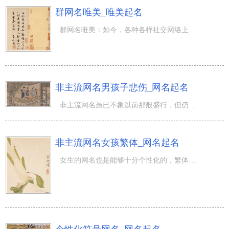
群网名唯美_唯美起名
群网名唯美：如今，各种各样社交网络上的群变成大家沟通交流的必需挑选，大伙儿能够在群内相互之间吐槽，相
非主流网名男孩子悲伤_网名起名
非主流网名虽已不象以前那般盛行，但仍有一部分本意再次应用非主流女生种类的情侣网名。并且如果我们碰到一
非主流网名女孩繁体_网名起名
女生的网名也是能够十分个性化的，繁体的情侣网名看起来就跟一般的情侣网名不一样，也可以反映出这个人的认